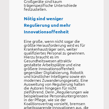
Großgeräte sind kaum
trägerspezifische Unterschiede
festzustellen.
Nötig sind weniger
Regulierung und mehr
Innovationsoffenheit
Eine große, wenn nicht sogar die
größte Herausforderung wird es für
Krankenhausträger sein, weiter
qualifiziertes Personal zu gewinnen.
Hierzu braucht es im
Gesundheitswesen attraktiv
gestaltete Arbeitsplätze und eine
größere Innovationsoffenheit
gegenüber Digitalisierung, Robotik
und künstlicher Intelligenz sowie ein
modernes Zuwanderungsgesetz. Eine
Ausweitung von Regulierung halten
die Autoren hingegen für nicht
zielführend. Denn „Regulierungen wie
beispielsweise Personaluntergrenzen
in der Pflege, wie sie der
Koalitionsvertrag vorsieht, bremsen
arbeitssparende Innovationen aus, die