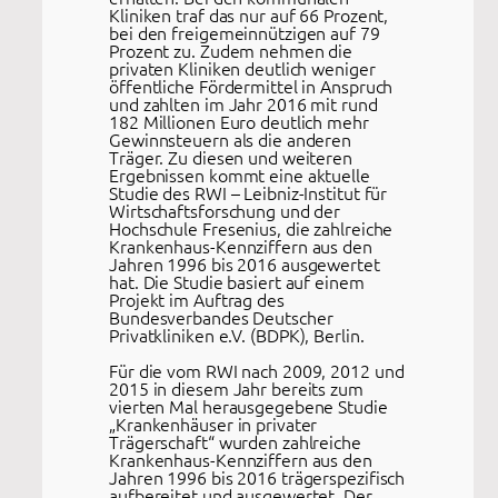
Kliniken traf das nur auf 66 Prozent,
bei den freigemeinnützigen auf 79
Prozent zu. Zudem nehmen die
privaten Kliniken deutlich weniger
öffentliche Fördermittel in Anspruch
und zahlten im Jahr 2016 mit rund
182 Millionen Euro deutlich mehr
Gewinnsteuern als die anderen
Träger. Zu diesen und weiteren
Ergebnissen kommt eine aktuelle
Studie des RWI – Leibniz-Institut für
Wirtschaftsforschung und der
Hochschule Fresenius, die zahlreiche
Krankenhaus-Kennziffern aus den
Jahren 1996 bis 2016 ausgewertet
hat. Die Studie basiert auf einem
Projekt im Auftrag des
Bundesverbandes Deutscher
Privatkliniken e.V. (BDPK), Berlin.
Für die vom RWI nach 2009, 2012 und
2015 in diesem Jahr bereits zum
vierten Mal herausgegebene Studie
„Krankenhäuser in privater
Trägerschaft“ wurden zahlreiche
Krankenhaus-Kennziffern aus den
Jahren 1996 bis 2016 trägerspezifisch
aufbereitet und ausgewertet. Der