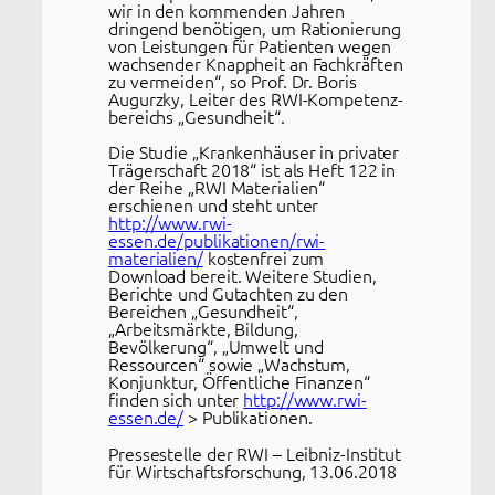
wir in den kommenden Jahren
dringend benötigen, um Rationierung
von Leistungen für Patienten wegen
wachsender Knappheit an Fachkräften
zu vermeiden“, so Prof. Dr. Boris
Augurzky, Leiter des RWI-Kompetenz­
bereichs „Gesundheit“.
Die Studie „Krankenhäuser in privater
Trägerschaft 2018“ ist als Heft 122 in
der Reihe „RWI Materialien“
erschienen und steht unter
http://www.rwi-
essen.de/publikationen/rwi-
materialien/
kostenfrei zum
Download bereit. Weitere Studien,
Berichte und Gutachten zu den
Bereichen „Gesundheit“,
„Arbeitsmärkte, Bildung,
Bevölkerung“, „Umwelt und
Ressourcen“ sowie „Wachstum,
Konjunktur, Öffentliche Finanzen“
finden sich unter
http://www.rwi-
essen.de/
> Publikationen.
Pressestelle der RWI – Leibniz-Institut
für Wirtschaftsforschung, 13.06.2018