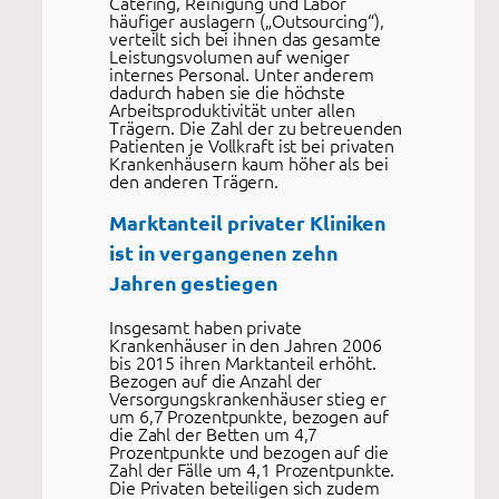
Catering, Reinigung und Labor
häufiger auslagern („Outsourcing“),
verteilt sich bei ihnen das gesamte
Leistungsvolumen auf weniger
internes Personal. Unter anderem
dadurch haben sie die höchste
Arbeitsproduktivität unter allen
Trägern. Die Zahl der zu betreuenden
Patienten je Vollkraft ist bei privaten
Krankenhäusern kaum höher als bei
den anderen Trägern.
Marktanteil privater Kliniken
ist in vergangenen zehn
Jahren gestiegen
Insgesamt haben private
Krankenhäuser in den Jahren 2006
bis 2015 ihren Marktanteil erhöht.
Bezogen auf die Anzahl der
Versorgungskrankenhäuser stieg er
um 6,7 Prozentpunkte, bezogen auf
die Zahl der Betten um 4,7
Prozentpunkte und bezogen auf die
Zahl der Fälle um 4,1 Prozentpunkte.
Die Privaten beteiligen sich zudem