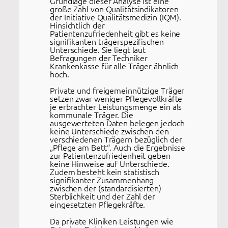
Grundlage dieser Analyse ist eine
große Zahl von Qualitätsindikatoren
der Initiative Qualitätsmedizin (IQM).
Hinsichtlich der
Patientenzufriedenheit gibt es keine
signifikanten trägerspezifischen
Unterschiede. Sie liegt laut
Befragungen der Techniker
Krankenkasse für alle Träger ähnlich
hoch.
Private und freigemeinnützige Träger
setzen zwar weniger Pflegevollkräfte
je erbrachter Leistungsmenge ein als
kommunale Träger. Die
ausgewerteten Daten belegen jedoch
keine Unterschiede zwischen den
verschiedenen Trägern bezüglich der
„Pflege am Bett“. Auch die Ergebnisse
zur Patientenzufriedenheit geben
keine Hinweise auf Unterschiede.
Zudem besteht kein statistisch
signifikanter Zusammenhang
zwischen der (standardisierten)
Sterblichkeit und der Zahl der
eingesetzten Pflegekräfte.
Da private Kliniken Leistungen wie