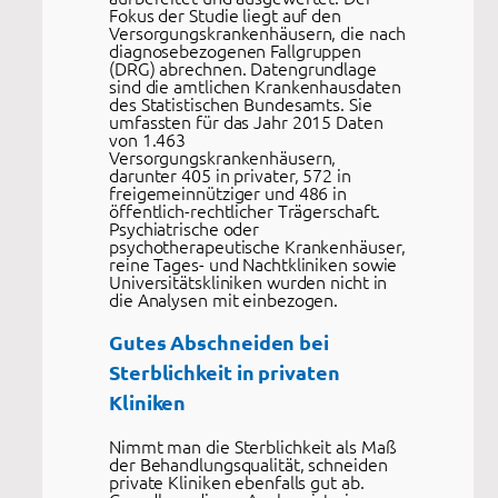
Fokus der Studie liegt auf den
Versorgungskrankenhäusern, die nach
diagnosebezogenen Fallgruppen
(DRG) abrechnen. Datengrundlage
sind die amtlichen Krankenhausdaten
des Statistischen Bundesamts. Sie
umfassten für das Jahr 2015 Daten
von 1.463
Versorgungskrankenhäusern,
darunter 405 in privater, 572 in
freigemeinnütziger und 486 in
öffentlich-rechtlicher Trägerschaft.
Psychiatrische oder
psychotherapeutische Krankenhäuser,
reine Tages- und Nachtkliniken sowie
Universitätskliniken wurden nicht in
die Analysen mit einbezogen.
Gutes Abschneiden bei
Sterblichkeit in privaten
Kliniken
Nimmt man die Sterblichkeit als Maß
der Behandlungsqualität, schneiden
private Kliniken ebenfalls gut ab.