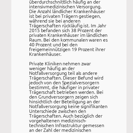
überdurchschnittlich häufig an der
intensivmedizinischen Versorgung.
Die Anzahl ländlicher Krankenhäuser
ist bei privaten Trägern gestiegen,
während sie bei anderen
Trägerschaften rückläufig ist. Im Jahr
2015 befanden sich 38 Prozent der
privaten Krankenhäuser im ländlichen
Raum. Bei den kommunalen waren es
40 Prozent und bei den
freigemeinnützigen 19 Prozent ihrer
Krankenhäuser.
Private Kliniken nehmen zwar
weniger häufig an der
Notfallversorgung teil als andere
Trägerschaften. Dieser Befund wird
jedoch von den Spezialversorgern
bestimmt, die häufiger in privater
Trägerschaft betrieben werden. Bei
den Grundversorgern zeigen sich
hinsichtlich der Beteiligung an der
Notfallversorgung keine signifikanten
Unterschiede zwischen den
Trägerschaften. Auch bezüglich der
vorgehaltenen medizinisch-
technischen Infrastruktur gemessen
an der Zahl der medizinischen