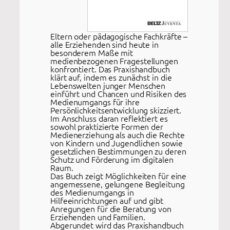
Eltern oder pädagogische Fachkräfte –
alle Erziehenden sind heute in
besonderem Maße mit
medienbezogenen Fragestellungen
konfrontiert. Das Praxishandbuch
klärt auf, indem es zunächst in die
Lebenswelten junger Menschen
einführt und Chancen und Risiken des
Medienumgangs für ihre
Persönlichkeitsentwicklung skizziert.
Im Anschluss daran reflektiert es
sowohl praktizierte Formen der
Medienerziehung als auch die Rechte
von Kindern und Jugendlichen sowie
gesetzlichen Bestimmungen zu deren
Schutz und Förderung im digitalen
Raum.
Das Buch zeigt Möglichkeiten für eine
angemessene, gelungene Begleitung
des Medienumgangs in
Hilfeeinrichtungen auf und gibt
Anregungen für die Beratung von
Erziehenden und Familien.
Abgerundet wird das Praxishandbuch