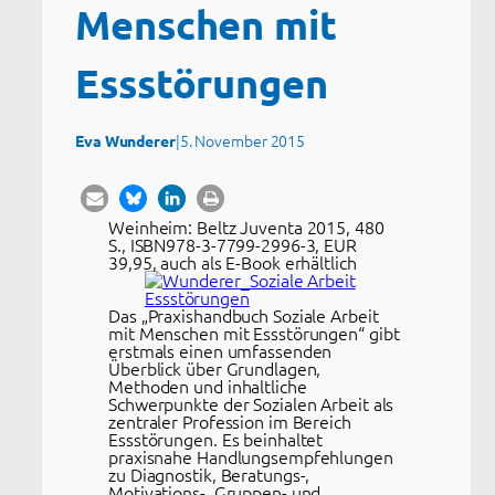
Menschen mit
Essstörungen
|
5. November 2015
Eva Wunderer
Weinheim: Beltz Juventa 2015, 480
S., ISBN978-3-7799-2996-3, EUR
39,95, auch als E-Book erhältlich
Das „Praxishandbuch Soziale Arbeit
mit Menschen mit Essstörungen“ gibt
erstmals einen umfassenden
Überblick über Grundlagen,
Methoden und inhaltliche
Schwerpunkte der Sozialen Arbeit als
zentraler Profession im Bereich
Essstörungen. Es beinhaltet
praxisnahe Handlungsempfehlungen
zu Diagnostik, Beratungs-,
Motivations-, Gruppen- und