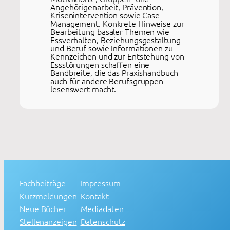
Angehörigenarbeit, Prävention,
Krisenintervention sowie Case
Management. Konkrete Hinweise zur
Bearbeitung basaler Themen wie
Essverhalten, Beziehungsgestaltung
und Beruf sowie Informationen zu
Kennzeichen und zur Entstehung von
Essstörungen schaffen eine
Bandbreite, die das Praxishandbuch
auch für andere Berufsgruppen
lesenswert macht.
Fachbeiträge
Impressum
Kurzmeldungen
Kontakt
Neue Bücher
Mediadaten
Stellenanzeigen
Datenschutz