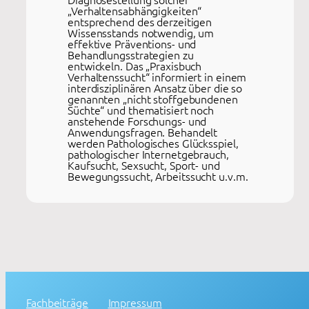
„Verhaltensabhängigkeiten“
entsprechend des derzeitigen
Wissensstands notwendig, um
effektive Präventions- und
Behandlungsstrategien zu
entwickeln. Das „Praxisbuch
Verhaltenssucht“ informiert in einem
interdisziplinären Ansatz über die so
genannten „nicht stoffgebundenen
Süchte“ und thematisiert noch
anstehende Forschungs- und
Anwendungsfragen. Behandelt
werden Pathologisches Glücksspiel,
pathologischer Internetgebrauch,
Kaufsucht, Sexsucht, Sport- und
Bewegungssucht, Arbeitssucht u.v.m.
Fachbeiträge
Impressum