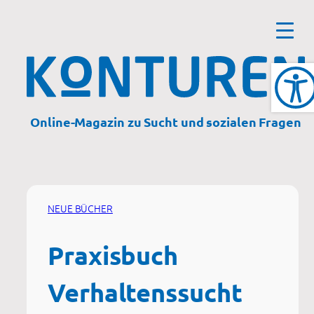
Zum
Inhalt
springen
Online-Magazin zu Sucht und sozialen Fragen
NEUE BÜCHER
Praxisbuch
Verhaltenssucht