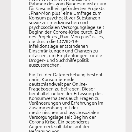
Rahmen des vom Bundesministerium
für Gesundheit geförderten Projekts
„Phar-Mon plus“ eine Umfrage zum
Konsum psychoaktiver Substanzen
sowie zur medizinischen und
psychosozialen Versorgungslage seit
Beginn der Corona-Krise durch. Ziel
des Projektes „Phar-Mon plus“ ist es,
die durch die COVID-19-
Infektionslage entstandenen
Einschränkungen und Chancen zu
erfassen, um Empfehlungen für die
Drogen- und Suchthilfepolitik
auszusprechen.
Ein Teil der Datenerhebung besteht
darin, Konsumierende
deutschlandweit per Online-
Fragebogen zu befragen. Dieser
beinhaltet neben der Erfassung des
Konsumverhaltens auch Fragen zu
Veränderungen und Erfahrungen im
Zusammenhang mit der
medizinischen und psychosozialen
Versorgungslage seit Beginn der
Corona-Krise. Ein besonderes
Augenmerk soll dabei auf der
Befragung von