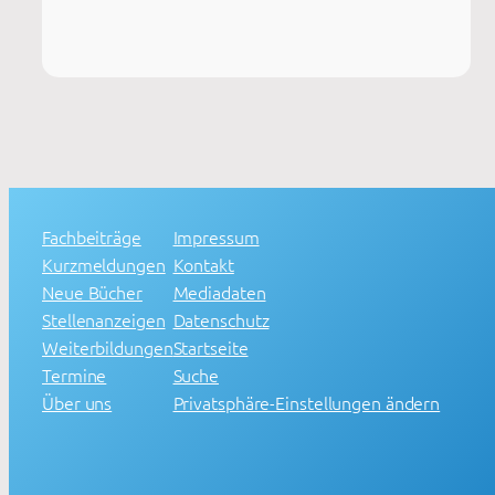
Fachbeiträge
Impressum
Kurzmeldungen
Kontakt
Neue Bücher
Mediadaten
Stellenanzeigen
Datenschutz
Weiterbildungen
Startseite
Termine
Suche
Über uns
Privatsphäre-Einstellungen ändern