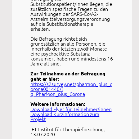
Substitutionspatient/innen liegen, die
zusätzlich spezifische Fragen zu den
Auswirkungen der SARS-CoV-2-
Arzneimittelversorgungsverordnung
auf die Substitutionstherapie
erhalten.
Die Befragung richtet sich
grundsätzlich an alle Personen, die
innerhalb der letzten zwölf Monate
eine psychoaktive Substanz
konsumiert haben und mindestens 16
Jahre alt sind.
Zur Teilnahme an der Befragung
geht er hier:
https://s2survey.net/pharmon_plus_c
orona001440/?
q=PharMon_plus_Corona
Weitere Informationen:
Download Flyer für Teilnehmer/innen
Download Kurzinformation zum
Projekt
IFT Institut für Therapieforschung,
13.07.2020