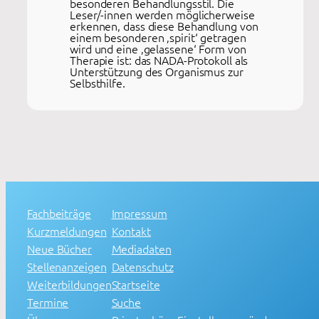
besonderen Behandlungsstil. Die
Leser/-innen werden möglicherweise
erkennen, dass diese Behandlung von
einem besonderen ‚spirit‘ getragen
wird und eine ‚gelassene‘ Form von
Therapie ist: das NADA-Protokoll als
Unterstützung des Organismus zur
Selbsthilfe.
Fachbeiträge
Impressum
Kurzmeldungen
Kontakt
Neue Bücher
Mediadaten
Stellenanzeigen
Datenschutz
Weiterbildungen
Startseite
Termine
Suche