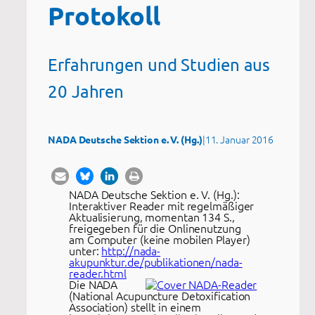
Protokoll
Erfahrungen und Studien aus
20 Jahren
|
11. Januar 2016
NADA Deutsche Sektion e. V. (Hg.)
NADA Deutsche Sektion e. V. (Hg.):
Interaktiver Reader mit regelmäßiger
Aktualisierung, momentan 134 S.,
freigegeben für die Onlinenutzung
am Computer (keine mobilen Player)
unter:
http://nada-
akupunktur.de/publikationen/nada-
reader.html
Die NADA
(National Acupuncture Detoxification
Association) stellt in einem