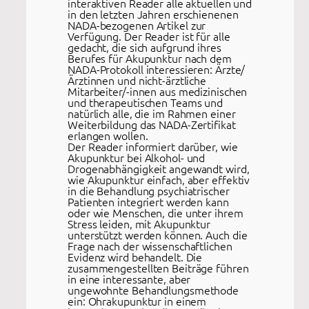
interaktiven Reader alle aktuellen und
in den letzten Jahren erschienenen
NADA-bezogenen Artikel zur
Verfügung. Der Reader ist für alle
gedacht, die sich aufgrund ihres
Berufes für Akupunktur nach dem
NADA-Protokoll interessieren: Ärzte/
Ärztinnen und nicht-ärztliche
Mitarbeiter/-innen aus medizinischen
und therapeutischen Teams und
natürlich alle, die im Rahmen einer
Weiterbildung das NADA-Zertifikat
erlangen wollen.
Der Reader informiert darüber, wie
Akupunktur bei Alkohol- und
Drogenabhängigkeit angewandt wird,
wie Akupunktur einfach, aber effektiv
in die Behandlung psychiatrischer
Patienten integriert werden kann
oder wie Menschen, die unter ihrem
Stress leiden, mit Akupunktur
unterstützt werden können. Auch die
Frage nach der wissenschaftlichen
Evidenz wird behandelt. Die
zusammengestellten Beiträge führen
in eine interessante, aber
ungewohnte Behandlungsmethode
ein: Ohrakupunktur in einem