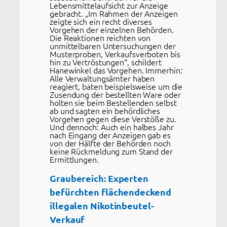
Lebensmittelaufsicht zur Anzeige
gebracht. „Im Rahmen der Anzeigen
zeigte sich ein recht diverses
Vorgehen der einzelnen Behörden.
Die Reaktionen reichten von
unmittelbaren Untersuchungen der
Musterproben, Verkaufsverboten bis
hin zu Vertröstungen“, schildert
Hanewinkel das Vorgehen. Immerhin:
Alle Verwaltungsämter haben
reagiert, baten beispielsweise um die
Zusendung der bestellten Ware oder
holten sie beim Bestellenden selbst
ab und sagten ein behördliches
Vorgehen gegen diese Verstöße zu.
Und dennoch: Auch ein halbes Jahr
nach Eingang der Anzeigen gab es
von der Hälfte der Behörden noch
keine Rückmeldung zum Stand der
Ermittlungen.
Graubereich: Experten
befürchten flächendeckend
illegalen Nikotinbeutel-
Verkauf