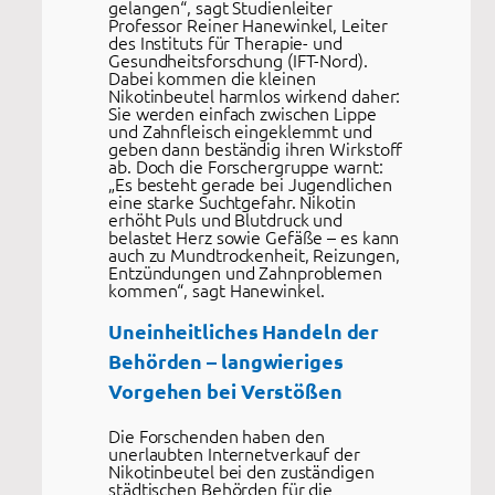
gelangen“, sagt Studienleiter
Professor Reiner Hanewinkel, Leiter
des Instituts für Therapie- und
Gesundheitsforschung (IFT-Nord).
Dabei kommen die kleinen
Nikotinbeutel harmlos wirkend daher:
Sie werden einfach zwischen Lippe
und Zahnfleisch eingeklemmt und
geben dann beständig ihren Wirkstoff
ab. Doch die Forschergruppe warnt:
„Es besteht gerade bei Jugendlichen
eine starke Suchtgefahr. Nikotin
erhöht Puls und Blutdruck und
belastet Herz sowie Gefäße – es kann
auch zu Mundtrockenheit, Reizungen,
Entzündungen und Zahnproblemen
kommen“, sagt Hanewinkel.
Uneinheitliches Handeln der
Behörden – langwieriges
Vorgehen bei Verstößen
Die Forschenden haben den
unerlaubten Internetverkauf der
Nikotinbeutel bei den zuständigen
städtischen Behörden für die