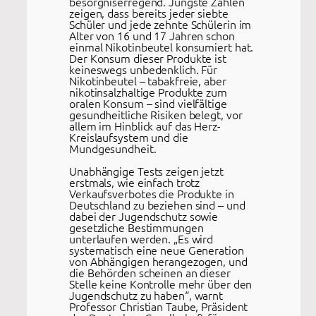
besorgniserregend. Jüngste Zahlen
zeigen, dass bereits jeder siebte
Schüler und jede zehnte Schülerin im
Alter von 16 und 17 Jahren schon
einmal Nikotinbeutel konsumiert hat.
Der Konsum dieser Produkte ist
keineswegs unbedenklich. Für
Nikotinbeutel – tabakfreie, aber
nikotinsalzhaltige Produkte zum
oralen Konsum – sind vielfältige
gesundheitliche Risiken belegt, vor
allem im Hinblick auf das Herz-
Kreislaufsystem und die
Mundgesundheit.
Unabhängige Tests zeigen jetzt
erstmals, wie einfach trotz
Verkaufsverbotes die Produkte in
Deutschland zu beziehen sind – und
dabei der Jugendschutz sowie
gesetzliche Bestimmungen
unterlaufen werden. „Es wird
systematisch eine neue Generation
von Abhängigen herangezogen, und
die Behörden scheinen an dieser
Stelle keine Kontrolle mehr über den
Jugendschutz zu haben“, warnt
Professor Christian Taube, Präsident