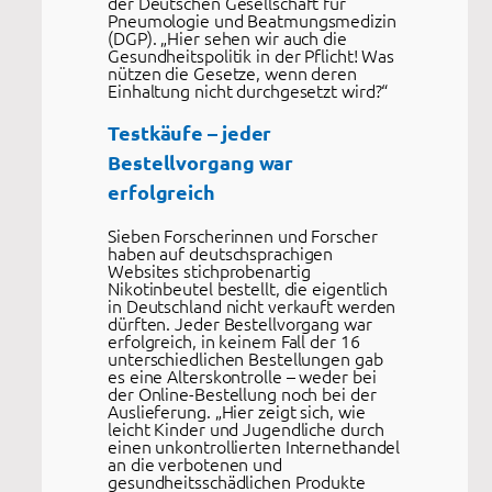
der Deutschen Gesellschaft für
Pneumologie und Beatmungsmedizin
(DGP). „Hier sehen wir auch die
Gesundheitspolitik in der Pflicht! Was
nützen die Gesetze, wenn deren
Einhaltung nicht durchgesetzt wird?“
Testkäufe – jeder
Bestellvorgang war
erfolgreich
Sieben Forscherinnen und Forscher
haben auf deutschsprachigen
Websites stichprobenartig
Nikotinbeutel bestellt, die eigentlich
in Deutschland nicht verkauft werden
dürften. Jeder Bestellvorgang war
erfolgreich, in keinem Fall der 16
unterschiedlichen Bestellungen gab
es eine Alterskontrolle – weder bei
der Online-Bestellung noch bei der
Auslieferung. „Hier zeigt sich, wie
leicht Kinder und Jugendliche durch
einen unkontrollierten Internethandel
an die verbotenen und
gesundheitsschädlichen Produkte