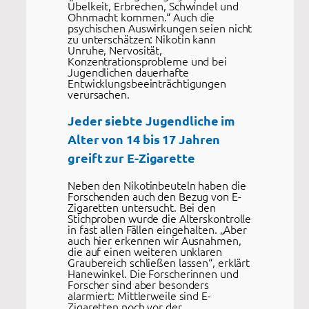
Übelkeit, Erbrechen, Schwindel und
Ohnmacht kommen.“ Auch die
psychischen Auswirkungen seien nicht
zu unterschätzen: Nikotin kann
Unruhe, Nervosität,
Konzentrationsprobleme und bei
Jugendlichen dauerhafte
Entwicklungsbeeinträchtigungen
verursachen.
Jeder siebte Jugendliche im
Alter von 14 bis 17 Jahren
greift zur E-Zigarette
Neben den Nikotinbeuteln haben die
Forschenden auch den Bezug von E-
Zigaretten untersucht. Bei den
Stichproben wurde die Alterskontrolle
in fast allen Fällen eingehalten. „Aber
auch hier erkennen wir Ausnahmen,
die auf einen weiteren unklaren
Graubereich schließen lassen“, erklärt
Hanewinkel. Die Forscherinnen und
Forscher sind aber besonders
alarmiert: Mittlerweile sind E-
Zigaretten noch vor der