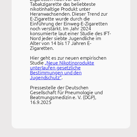
Tabakzigarette das beliebteste
nikotinhaltige Produkt unter
Heranwachsenden. Dieser Trend zur
E-Zigarette wurde durch die
Einführung der Einweg-E-Zigaretten
noch verstärkt. Im Jahr 2024
konsumierte laut einer Studie des IFT-
Nord jeder siebte Jugendliche im
Alter von 14 bis 17 Jahren E-
Zigaretten.
Hier geht es zur neuen empirischen
Studie
„Neue Nikotinprodukte
unterlaufen gesetzliche
Bestimmungen und den
Jugendschutz“
.
Pressestelle der Deutschen
Gesellschaft für Pneumologie und
Beatmungsmedizin e. V. (DGP),
16.9.2025