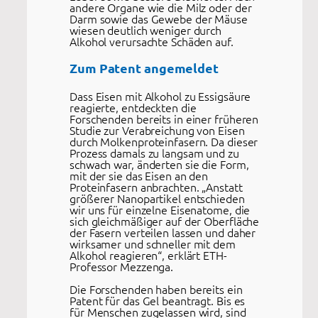
andere Organe wie die Milz oder der
Darm sowie das Gewebe der Mäuse
wiesen deutlich weniger durch
Alkohol verursachte Schäden auf.
Zum Patent angemeldet
Dass Eisen mit Alkohol zu Essigsäure
reagierte, entdeckten die
Forschenden bereits in einer früheren
Studie zur Verabreichung von Eisen
durch Molkenproteinfasern. Da dieser
Prozess damals zu langsam und zu
schwach war, änderten sie die Form,
mit der sie das Eisen an den
Proteinfasern anbrachten. „Anstatt
größerer Nanopartikel entschieden
wir uns für einzelne Eisenatome, die
sich gleichmäßiger auf der Oberfläche
der Fasern verteilen lassen und daher
wirksamer und schneller mit dem
Alkohol reagieren“, erklärt ETH-
Professor Mezzenga.
Die Forschenden haben bereits ein
Patent für das Gel beantragt. Bis es
für Menschen zugelassen wird, sind