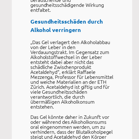
gesundheitsschädigende Wirkung
entfaltet.
Gesundheitsschäden durch
Alkohol verringern
„Das Gel verlagert den Alkoholabbau
von der Leber in den
Verdauungstrakt. Im Gegensatz zum
Alkoholstoffwechsel in der Leber
entsteht dabei aber nicht das
schädliche Zwischenprodukt
Acetaldehyd“, erklärt Raffaele
Mezzenga, Professor für Lebensmittel
und weiche Materialien an der ETH
Zürich. Acetaldehyd ist giftig und für
viele Gesundheitsschäden
verantwortlich, die durch
übermäßigen Alkoholkonsum
entstehen.
Das Gel könnte daher in Zukunft vor
oder während des Alkoholkonsums
oral eingenommen werden, um zu
verhindern, dass der Blutalkoholpegel
steigt und Acetaldehyd den Körper