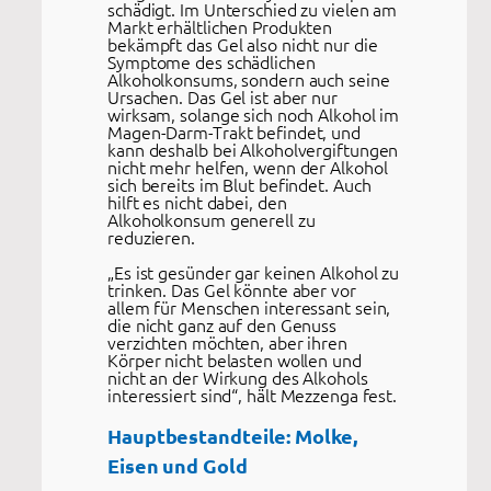
schädigt. Im Unterschied zu vielen am
Markt erhältlichen Produkten
bekämpft das Gel also nicht nur die
Symptome des schädlichen
Alkoholkonsums, sondern auch seine
Ursachen. Das Gel ist aber nur
wirksam, solange sich noch Alkohol im
Magen-Darm-Trakt befindet, und
kann deshalb bei Alkoholvergiftungen
nicht mehr helfen, wenn der Alkohol
sich bereits im Blut befindet. Auch
hilft es nicht dabei, den
Alkoholkonsum generell zu
reduzieren.
„Es ist gesünder gar keinen Alkohol zu
trinken. Das Gel könnte aber vor
allem für Menschen interessant sein,
die nicht ganz auf den Genuss
verzichten möchten, aber ihren
Körper nicht belasten wollen und
nicht an der Wirkung des Alkohols
interessiert sind“, hält Mezzenga fest.
Hauptbestandteile: Molke,
Eisen und Gold