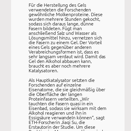
Für die Herstellung des Gels
verwendeten die Forschenden
gewöhnliche Molkenproteine. Diese
wurden mehrere Stunden gekocht,
sodass sich daraus lange, dünne
Fasern bildeten. Fügt man
anschließend Salz und Wasser als
Lösungsmittel hinzu, vernetzen sich
die Fasern zu einem Gel. Der Vorteil
eines Gels gegenüber anderen
Verabreichungsformen ist, dass es
sehr langsam verdaut wird. Damit das
Gel den Alkohol abbauen kann,
braucht es aber noch mehrere
Katalysatoren.
Als Hauptkatalysator setzten die
Forschenden auf einzelne
Eisenatome, die sie gleichmäßig über
die Oberfläche der langen
Proteinfasern verteilten. „Wir
tauchten die Fasern quasi in ein
Eisenbad, sodass sie wirksam mit dem
Alkohol reagieren und ihn in
Essigsäure verwandeln können“, sagt
ETH-Forscherin Jiaqi Su, die
Erstautorin der Studie. Um diese