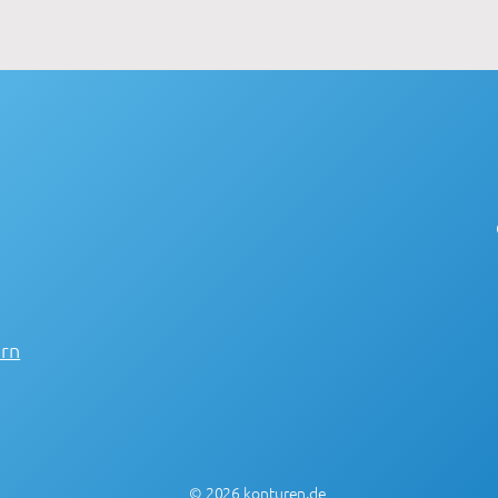
ern
© 2026 konturen.de