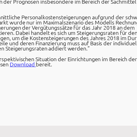
n der Prognosen insbesondere im Bereich der Sachmittel
nittliche Personalkostensteigerungen aufgrund der schw
arkt wurde nur im Maximalszenario des Modells Rechnun
eigerungen der Vergütungssätze für das Jahr 2018 an dem
ieren. Dabei handelt es sich um Steigerungsraten für den
ngen, um die Kostensteigerungen des Jahres 2018 im Durc
ile und deren Finanzierung muss auf Basis der individuel
sen Steigerungsraten addiert werden.“
spektivischen Situation der Einrichtungen im Bereich der 
osen
Download
bereit.