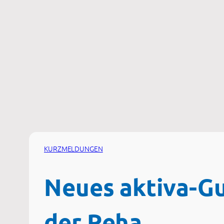
Zum
Inhalt
springen
KURZMELDUNGEN
Neues aktiva-Gu
der Reha