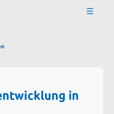
en
entwicklung in