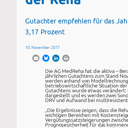
Gutachter empfehlen für das Ja
3,17 Prozent
10. November 2017
Die AG MedReha hat die aktiva – B
jährlichen Gutachtens zum Stand No
werden anhand von Modellrechnunge
betriebswirtschaftliche Situation de
Gutachtens wurde etwas verändert: 
dargestellt und es werden zwei Sond
DRV und Aufwand bei multiresistente
„Die Ergebnisse zeigen, dass die Reha
wichtigen Bereichen mit Kostenste
Vergütungssatzsteigerungen zwischen
Prognosesicherheit für das kommend