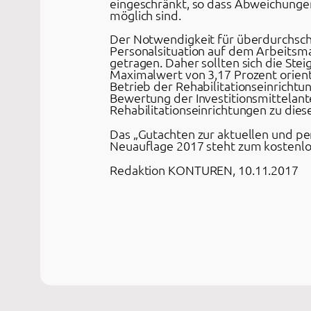
eingeschränkt, so dass Abweichunge
möglich sind.
Der Notwendigkeit für überdurchsch
Personalsituation auf dem Arbeitsm
getragen. Daher sollten sich die St
Maximalwert von 3,17 Prozent orient
Betrieb der Rehabilitationseinrichtu
Bewertung der Investitionsmittelante
Rehabilitationseinrichtungen zu die
Das „Gutachten zur aktuellen und per
Neuauflage 2017 steht zum kostenl
Redaktion KONTUREN, 10.11.2017