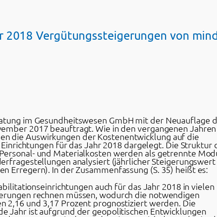
hr 2018 Vergütungssteigerungen von min
eratung im Gesundheitswesen GmbH mit der Neuauflage 
vember 2017 beauftragt. Wie in den vergangenen Jahren
n die Auswirkungen der Kostenentwicklung auf die
r Einrichtungen für das Jahr 2018 dargelegt. Die Struktur 
Personal- und Materialkosten werden als getrennte Mod
erfragestellungen analysiert (jährlicher Steigerungswert
n Erregern). In der Zusammenfassung (S. 35) heißt es:
bilitationseinrichtungen auch für das Jahr 2018 in vielen
igerungen rechnen müssen, wodurch die notwendigen
 2,16 und 3,17 Prozent prognostiziert werden. Die
e Jahr ist aufgrund der geopolitischen Entwicklungen