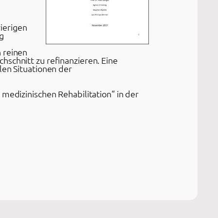
ierigen
g
 reinen
hschnitt zu refinanzieren. Eine
len Situationen der
medizinischen Rehabilitation“ in der