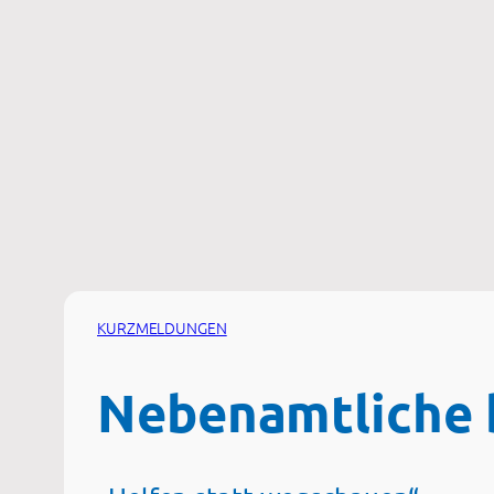
Zum
Inhalt
springen
KURZMELDUNGEN
Nebenamtliche b