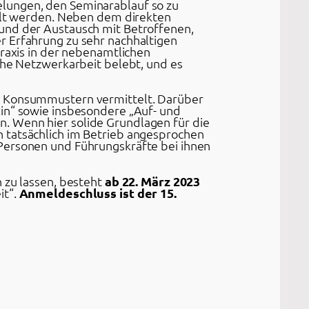
elungen, den Seminarablauf so zu
telt werden. Neben dem direkten
 und der Austausch mit Betroffenen,
r Erfahrung zu sehr nachhaltigen
Praxis in der nebenamtlichen
che Netzwerkarbeit belebt, und es
nd Konsummustern vermittelt. Darüber
:in“ sowie insbesondere „Auf- und
. Wenn hier solide Grundlagen für die
h tatsächlich im Betrieb angesprochen
 Personen und Führungskräfte bei ihnen
 zu lassen, besteht
ab 22. März 2023
it“.
Anmeldeschluss ist der 15.