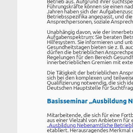
Betrieb aus. Aufgrund ihrer suchtspe
Führungskräfte können sie einen nach
Jahren haben sich der Aufgabenzuschn
Betriebsspezifika angepasst, und die 
Ansprechpersonen, soziale Ansprech
Unabhängig davon, wie der innerbetri
Aufgabenspektrum: Sie beraten Betr
Hilfesystem. Sie informieren und un
Gesundheitstagen bieten sie z. B. a
dürfen die betrieblichen Ansprechpe
Regelungen für den Bereich Gesund
innerbetrieblichen Gremien mit exte
Die Tätigkeit der betrieblichen Ans
sich bei den komplexen und teilweis
Qualifizierung notwendig, die sich i
Deutschen Hauptstelle für Suchtfragen
Basisseminar „Ausbildung N
Mitarbeitende, die sich für eine Fo
aus einer Vielzahl von Anbietern für
„Ausbildung Nebenamtliche Betriebl
etabliert. Herausragendes Merkmal d