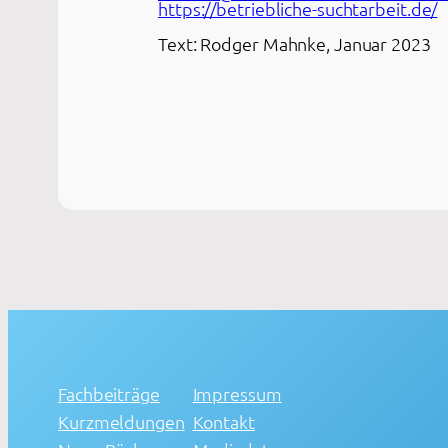
https://betriebliche-suchtarbeit.de/
Text: Rodger Mahnke, Januar 2023
Fachbeiträge
Impressum
Kurzmeldungen
Kontakt