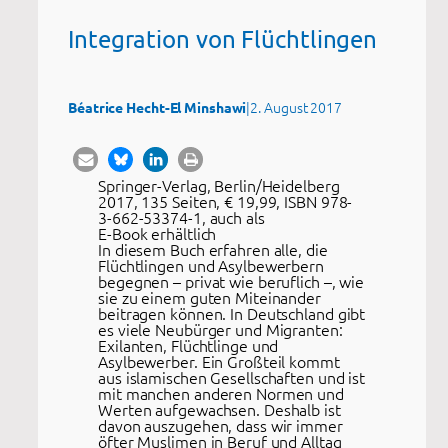
Integration von Flüchtlingen
|
2. August 2017
Béatrice Hecht-El Minshawi
Springer-Verlag, Berlin/Heidelberg
2017, 135 Seiten, € 19,99, ISBN 978-
3-662-53374-1, auch als
E-Book erhältlich
In diesem Buch erfahren alle, die
Flüchtlingen und Asylbewerbern
begegnen – privat wie beruflich –, wie
sie zu einem guten Miteinander
beitragen können. In Deutschland gibt
es viele Neubürger und Migranten:
Exilanten, Flüchtlinge und
Asylbewerber. Ein Großteil kommt
aus islamischen Gesellschaften und ist
mit manchen anderen Normen und
Werten aufgewachsen. Deshalb ist
davon auszugehen, dass wir immer
öfter Muslimen in Beruf und Alltag