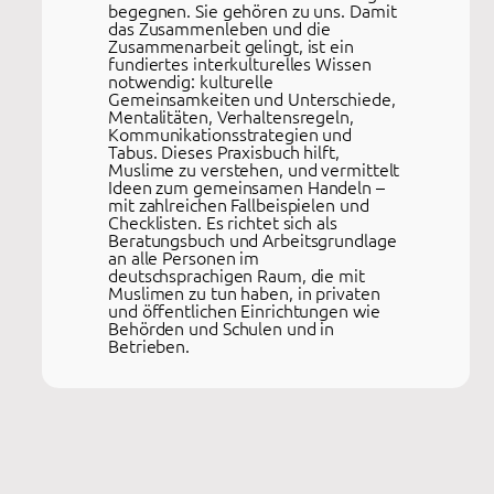
begegnen. Sie gehören zu uns. Damit
das Zusammenleben und die
Zusammenarbeit gelingt, ist ein
fundiertes interkulturelles Wissen
notwendig: kulturelle
Gemeinsamkeiten und Unterschiede,
Mentalitäten, Verhaltensregeln,
Kommunikationsstrategien und
Tabus. Dieses Praxisbuch hilft,
Muslime zu verstehen, und vermittelt
Ideen zum gemeinsamen Handeln –
mit zahlreichen Fallbeispielen und
Checklisten. Es richtet sich als
Beratungsbuch und Arbeitsgrundlage
an alle Personen im
deutschsprachigen Raum, die mit
Muslimen zu tun haben, in privaten
und öffentlichen Einrichtungen wie
Behörden und Schulen und in
Betrieben.