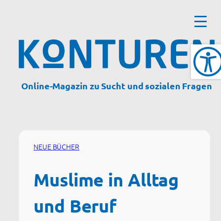
Zum
Inhalt
springen
Online-Magazin zu Sucht und sozialen Fragen
NEUE BÜCHER
Muslime in Alltag
und Beruf