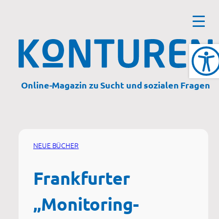
Zum
Inhalt
springen
Online-Magazin zu Sucht und sozialen Fragen
NEUE BÜCHER
Frankfurter
„Monitoring-