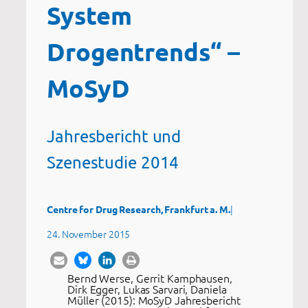
System
Drogentrends“ –
MoSyD
Jahresbericht und
Szenestudie 2014
|
Centre for Drug Research, Frankfurt a. M.
24. November 2015
Bernd Werse, Gerrit Kamphausen,
Dirk Egger, Lukas Sarvari, Daniela
Müller (2015): MoSyD Jahresbericht