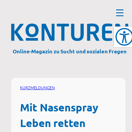
Zum
Inhalt
springen
Online-Magazin zu Sucht und sozialen Fragen
KURZMELDUNGEN
Mit Nasenspray
Leben retten