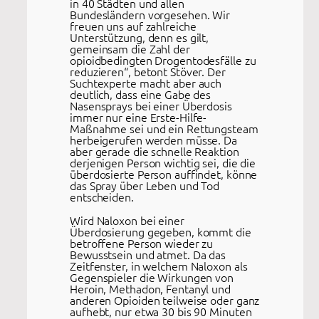
in 40 Städten und allen
Bundesländern vorgesehen. Wir
freuen uns auf zahlreiche
Unterstützung, denn es gilt,
gemeinsam die Zahl der
opioidbedingten Drogentodesfälle zu
reduzieren“, betont Stöver. Der
Suchtexperte macht aber auch
deutlich, dass eine Gabe des
Nasensprays bei einer Überdosis
immer nur eine Erste-Hilfe-
Maßnahme sei und ein Rettungsteam
herbeigerufen werden müsse. Da
aber gerade die schnelle Reaktion
derjenigen Person wichtig sei, die die
überdosierte Person auffindet, könne
das Spray über Leben und Tod
entscheiden.
Wird Naloxon bei einer
Überdosierung gegeben, kommt die
betroffene Person wieder zu
Bewusstsein und atmet. Da das
Zeitfenster, in welchem Naloxon als
Gegenspieler die Wirkungen von
Heroin, Methadon, Fentanyl und
anderen Opioiden teilweise oder ganz
aufhebt, nur etwa 30 bis 90 Minuten