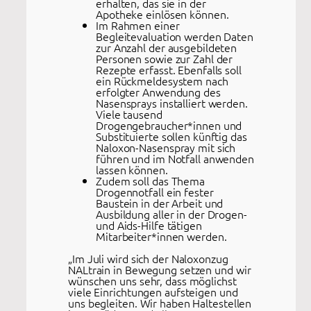
erhalten, das sie in der
Apotheke einlösen können.
Im Rahmen einer
Begleitevaluation werden Daten
zur Anzahl der ausgebildeten
Personen sowie zur Zahl der
Rezepte erfasst. Ebenfalls soll
ein Rückmeldesystem nach
erfolgter Anwendung des
Nasensprays installiert werden.
Viele tausend
Drogengebraucher*innen und
Substituierte sollen künftig das
Naloxon-Nasenspray mit sich
führen und im Notfall anwenden
lassen können.
Zudem soll das Thema
Drogennotfall ein fester
Baustein in der Arbeit und
Ausbildung aller in der Drogen-
und Aids-Hilfe tätigen
Mitarbeiter*innen werden.
„Im Juli wird sich der Naloxonzug
NALtrain in Bewegung setzen und wir
wünschen uns sehr, dass möglichst
viele Einrichtungen aufsteigen und
uns begleiten. Wir haben Haltestellen