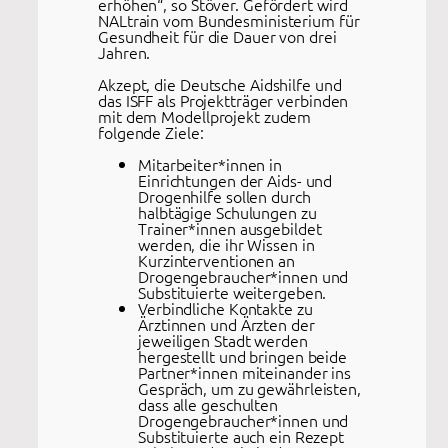
erhöhen“, so Stöver. Gefördert wird
NALtrain vom Bundesministerium für
Gesundheit für die Dauer von drei
Jahren.
Akzept, die Deutsche Aidshilfe und
das ISFF als Projektträger verbinden
mit dem Modellprojekt zudem
folgende Ziele:
Mitarbeiter*innen in
Einrichtungen der Aids- und
Drogenhilfe sollen durch
halbtägige Schulungen zu
Trainer*innen ausgebildet
werden, die ihr Wissen in
Kurzinterventionen an
Drogengebraucher*innen und
Substituierte weitergeben.
Verbindliche Kontakte zu
Ärztinnen und Ärzten der
jeweiligen Stadt werden
hergestellt und bringen beide
Partner*innen miteinander ins
Gespräch, um zu gewährleisten,
dass alle geschulten
Drogengebraucher*innen und
Substituierte auch ein Rezept