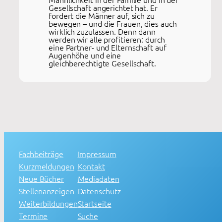
Gesellschaft angerichtet hat. Er
fordert die Männer auf, sich zu
bewegen – und die Frauen, dies auch
wirklich zuzulassen. Denn dann
werden wir alle profitieren: durch
eine Partner- und Elternschaft auf
Augenhöhe und eine
gleichberechtigte Gesellschaft.
Fachbeiträge
Impressum
Kurzmeldungen
Kontakt
Neue Bücher
Mediadaten
Stellenanzeigen
Datenschutz
Weiterbildungen
Startseite
Termine
Suche