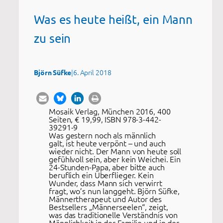
Was es heute heißt, ein Mann
zu sein
|
6. April 2018
Björn Süfke
Mosaik Verlag, München 2016, 400
Seiten, € 19,99, ISBN 978-3-442-
39291-9
Was gestern noch als männlich
galt, ist heute verpönt – und auch
wieder nicht. Der Mann von heute soll
gefühlvoll sein, aber kein Weichei. Ein
24-Stunden-Papa, aber bitte auch
beruflich ein Überflieger. Kein
Wunder, dass Mann sich verwirrt
fragt, wo’s nun langgeht. Björn Süfke,
Männertherapeut und Autor des
Bestsellers „Männerseelen“, zeigt,
was das traditionelle Verständnis von
Männlichkeit in der Familie und in der