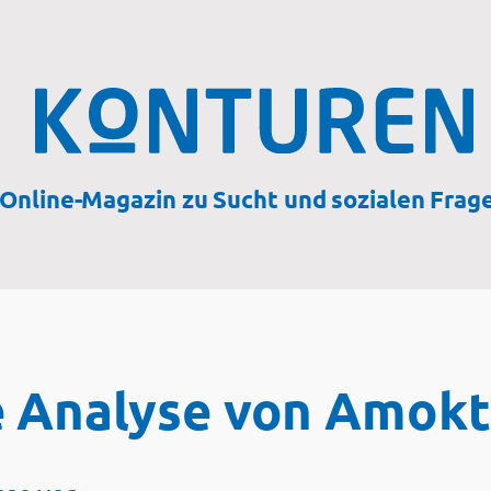
Online-Magazin zu Sucht und sozialen Frag
e Analyse von Amok