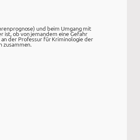
ahrenprognose) und beim Umgang mit
er ist, ob von jemandem eine Gefahr
 an der Professur für Kriminologie der
en zusammen.