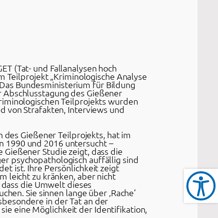
ET (Tat- und Fallanalysen hoch
em Teilprojekt „Kriminologische Analyse
 Das Bundesministerium für Bildung
er Abschlusstagung des Gießener
riminologischen Teilprojekts wurden
d von Strafakten, Interviews und
n des Gießener Teilprojekts, hat im
n 1990 und 2016 untersucht –
 Gießener Studie zeigt, dass die
r psychopathologisch auffällig sind
 ist. Ihre Persönlichkeit zeigt
 leicht zu kränken, aber nicht
e dass die Umwelt dieses
uchen. Sie sinnen lange über ‚Rache‘
sbesondere in der Tat an der
sie eine Möglichkeit der Identifikation,