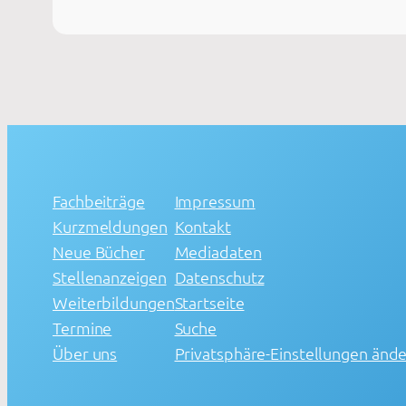
Fachbeiträge
Impressum
Kurzmeldungen
Kontakt
Neue Bücher
Mediadaten
Stellenanzeigen
Datenschutz
Weiterbildungen
Startseite
Termine
Suche
Über uns
Privatsphäre-Einstellungen änd