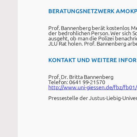
BERATUNGSNETZWERK AMOK
Prof. Bannenberg berät kostenlos 
der bedrohlichen Person. Wer sich S
ausgeht, ob man die Polizei benachri
JLU Rat holen. Prof. Bannenberg a
KONTAKT UND WEITERE INFO
Prof. Dr. Britta Bannenberg
Telefon: 0641 99-21570
http://www.uni-giessen.de/fbz/fb0
Pressestelle der Justus-Liebig-Unive