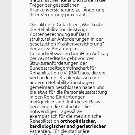
Träger der gesetzlichen
Krankenversicherung zur Änderung
ihrer Vergütungspraxis auf.
Das aktuelle Gutachten „Was kostet
die Rehabilitationsleistung?
Kostenberechnung auf Basis
struktureller Anforderungen in der
gesetzlichen Krankenversicherung“
der aktiva Beratung im
Gesundheitswesen GmbH im Auftrag
der AG MedReha geht von den
Strukturanforderungen der
Bundesarbeitsgemeinschaft für
Rehabilitation e.V. (BAR) aus, die die
Verbände der Krankenkassen mit
anderen Rehabilitationsträgern
gemeinsam beschlossen haben und
die etwa für die Personalausstattung
in den Reha-Einrichtungen
maßgeblich sind. Auf dieser Basis
berechnen die Gutachter die
notwendigen Tagessätze
exemplarisch für die medizinische
Rehabilitation
orthopädischer,
kardiologischer und geriatrischer
Patienten. Für die stationäre