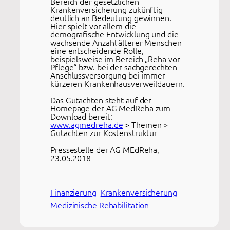
Bereich der gesetzlichen
Krankenversicherung zukünftig
deutlich an Bedeutung gewinnen.
Hier spielt vor allem die
demografische Entwicklung und die
wachsende Anzahl älterer Menschen
eine entscheidende Rolle,
beispielsweise im Bereich „Reha vor
Pflege“ bzw. bei der sachgerechten
Anschlussversorgung bei immer
kürzeren Krankenhausverweildauern.
Das Gutachten steht auf der
Homepage der AG MedReha zum
Download bereit:
www.agmedreha.de
> Themen >
Gutachten zur Kostenstruktur
Pressestelle der AG MEdReha,
23.05.2018
Finanzierung
Krankenversicherung
Medizinische Rehabilitation