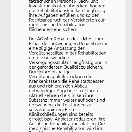
tatsächlichen Personal-, Sach- und
Investitionskosten abdecken, können
die Rehabilitationskliniken langfristig
ihre Aufgaben erfüllen und so den
Rechtsanspruch der Versicherten auf
medizinische Rehabilitation
flächendeckend sichern.
Die AG MedReha fordert daher zum
Erhalt der notwendigen Reha-Struktur
eine zügige Anpassung der
Vergütungssätze in der Rehabilitation,
um die notwendige
Versorgungsstruktur langfristig und in
der geforderten Qualität zu sichern.
Durch ihre bisherige
Vergütungspolitik trocknen die
Krankenkassen die Reha stattdessen
aus und riskieren den Abbau
notwendiger Angebotsstrukturen.
Aktuell zehren die Kliniken ihre
Substanz immer weiter auf oder sind
gezwungen, die Leistungen zu
subventionieren. Erste
Klinikschließungen sind bereits
erfolgt bzw. Anbieter reduzieren ihre
Anzahl an Rehabilitationsplätzen. Die
medizinische Rehabilitation wird im