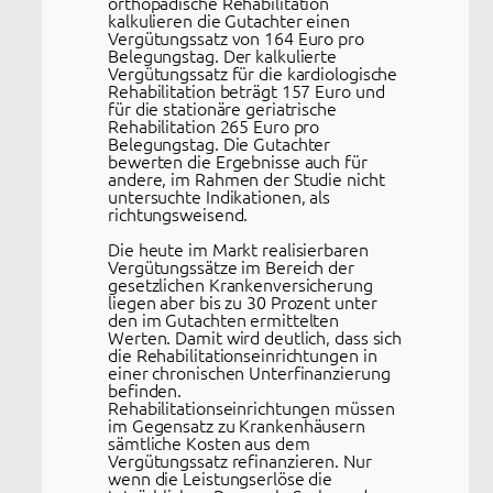
orthopädische Rehabilitation
kalkulieren die Gutachter einen
Vergütungssatz von 164 Euro pro
Belegungstag. Der kalkulierte
Vergütungssatz für die kardiologische
Rehabilitation beträgt 157 Euro und
für die stationäre geriatrische
Rehabilitation 265 Euro pro
Belegungstag. Die Gutachter
bewerten die Ergebnisse auch für
andere, im Rahmen der Studie nicht
untersuchte Indikationen, als
richtungsweisend.
Die heute im Markt realisierbaren
Vergütungssätze im Bereich der
gesetzlichen Krankenversicherung
liegen aber bis zu 30 Prozent unter
den im Gutachten ermittelten
Werten. Damit wird deutlich, dass sich
die Rehabilitationseinrichtungen in
einer chronischen Unterfinanzierung
befinden.
Rehabilitationseinrichtungen müssen
im Gegensatz zu Krankenhäusern
sämtliche Kosten aus dem
Vergütungssatz refinanzieren. Nur
wenn die Leistungserlöse die