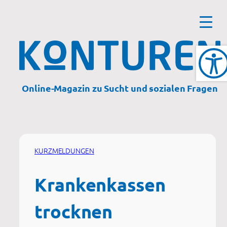
Zum
Inhalt
springen
Online-Magazin zu Sucht und sozialen Fragen
KURZMELDUNGEN
Krankenkassen
trocknen