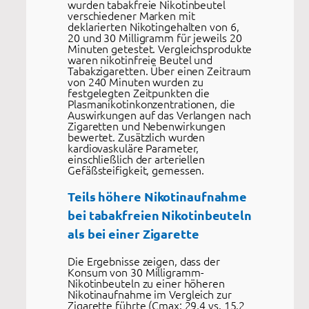
wurden tabakfreie Nikotinbeutel
verschiedener Marken mit
deklarierten Nikotingehalten von 6,
20 und 30 Milligramm für jeweils 20
Minuten getestet. Vergleichsprodukte
waren nikotinfreie Beutel und
Tabakzigaretten. Über einen Zeitraum
von 240 Minuten wurden zu
festgelegten Zeitpunkten die
Plasmanikotinkonzentrationen, die
Auswirkungen auf das Verlangen nach
Zigaretten und Nebenwirkungen
bewertet. Zusätzlich wurden
kardiovaskuläre Parameter,
einschließlich der arteriellen
Gefäßsteifigkeit, gemessen.
Teils höhere Nikotinaufnahme
bei tabakfreien Nikotinbeuteln
als bei einer Zigarette
Die Ergebnisse zeigen, dass der
Konsum von 30 Milligramm-
Nikotinbeuteln zu einer höheren
Nikotinaufnahme im Vergleich zur
Zigarette führte (Cmax: 29,4 vs. 15,2