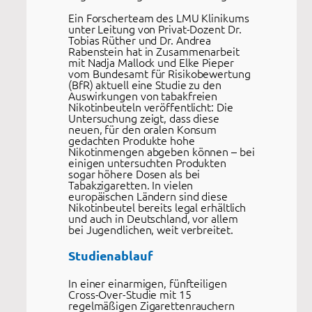
Ein Forscherteam des LMU Klinikums
unter Leitung von Privat-Dozent Dr.
Tobias Rüther und Dr. Andrea
Rabenstein hat in Zusammenarbeit
mit Nadja Mallock und Elke Pieper
vom Bundesamt für Risikobewertung
(BfR) aktuell eine Studie zu den
Auswirkungen von tabakfreien
Nikotinbeuteln veröffentlicht: Die
Untersuchung zeigt, dass diese
neuen, für den oralen Konsum
gedachten Produkte hohe
Nikotinmengen abgeben können – bei
einigen untersuchten Produkten
sogar höhere Dosen als bei
Tabakzigaretten. In vielen
europäischen Ländern sind diese
Nikotinbeutel bereits legal erhältlich
und auch in Deutschland, vor allem
bei Jugendlichen, weit verbreitet.
Studienablauf
In einer einarmigen, fünfteiligen
Cross-Over-Studie mit 15
regelmäßigen Zigarettenrauchern