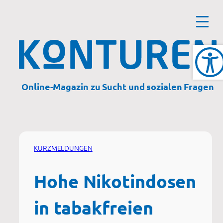
Zum
Inhalt
springen
Online-Magazin zu Sucht und sozialen Fragen
KURZMELDUNGEN
Hohe Nikotindosen
in tabakfreien