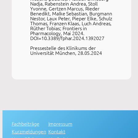
Nadja, Rabenstein Andrea, Stoll
Yvonne, Gertzen Marcus, Rieder
Benedikt, Malke Sebastian, Burgmann
Nestor, Laux Peter, Pieper Elke, Schulz
Thomas, Franzen Klaas, Luch Andreas,
Rüther Tobias; Frontiers in
Pharmacology, Mai 2024.
DOI=10.3389/fphar.2024.1392027
Pressestelle des Klinikums der
Universität München, 28.05.2024
Fachbeiträge
Impressum
Kurzmeldungen
Kontakt