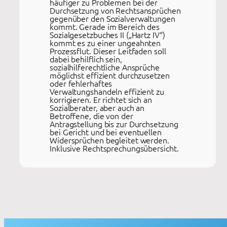
häufiger zu Problemen bei der
Durchsetzung von Rechtsansprüchen
gegenüber den Sozialverwaltungen
kommt. Gerade im Bereich des
Sozialgesetzbuches II („Hartz IV“)
kommt es zu einer ungeahnten
Prozessflut. Dieser Leitfaden soll
dabei behilflich sein,
sozialhilferechtliche Ansprüche
möglichst effizient durchzusetzen
oder fehlerhaftes
Verwaltungshandeln effizient zu
korrigieren. Er richtet sich an
Sozialberater, aber auch an
Betroffene, die von der
Antragstellung bis zur Durchsetzung
bei Gericht und bei eventuellen
Widersprüchen begleitet werden.
Inklusive Rechtsprechungsübersicht.