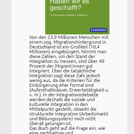
Von den 23,9 Millionen Menschen mit
einem sog. Migrationshintergrund in
Deutschland ist ein Großteil (10,4
Millionen) eingebürgert. Nimmt man
diese Zahlen, um den Stand der
Integration zu messen, sind über 40
Prozent der Migrant:innen gut
integriert. Über die tatsächliche
Integration sagt diese Zahl jedoch
wenig aus, da die Kriterien für die
Einbürgerung eher formal sind
(Aufenthaltsdauer, Erwerbstätigkeit u.
v. m.). In der Integrationsdebatte
werden deshalb die soziale und
kulturelle Integration in den
Mittelpunkt gestellt, obwohl die
strukturelle Integration (Arbeitsmarkt
und Bildungssystem) noch nicht
überall gelungen ist.
Das Buch geht auf die Frage ein, wie
eine nachhaltige und