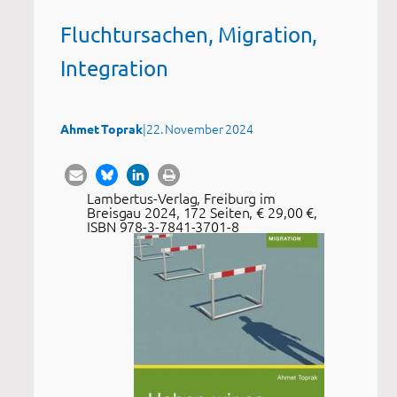
Fluchtursachen, Migration,
Integration
|
22. November 2024
Ahmet Toprak
Lambertus-Verlag, Freiburg im
Breisgau 2024, 172 Seiten, € 29,00 €,
ISBN 978-3-7841-3701-8