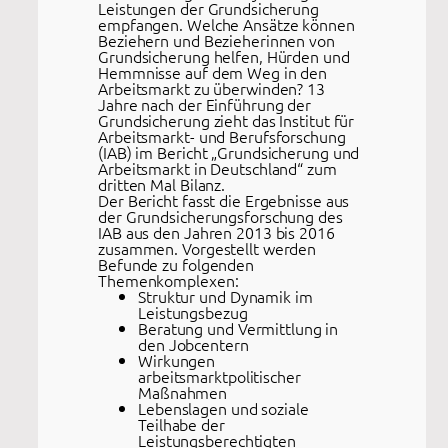
Leistungen der Grundsicherung
empfangen. Welche Ansätze können
Beziehern und Bezieherinnen von
Grundsicherung helfen, Hürden und
Hemmnisse auf dem Weg in den
Arbeitsmarkt zu überwinden? 13
Jahre nach der Einführung der
Grundsicherung zieht das Institut für
Arbeitsmarkt- und Berufsforschung
(IAB) im Bericht „Grundsicherung und
Arbeitsmarkt in Deutschland“ zum
dritten Mal Bilanz.
Der Bericht fasst die Ergebnisse aus
der Grundsicherungsforschung des
IAB aus den Jahren 2013 bis 2016
zusammen. Vorgestellt werden
Befunde zu folgenden
Themenkomplexen:
Struktur und Dynamik im
Leistungsbezug
Beratung und Vermittlung in
den Jobcentern
Wirkungen
arbeitsmarktpolitischer
Maßnahmen
Lebenslagen und soziale
Teilhabe der
Leistungsberechtigten