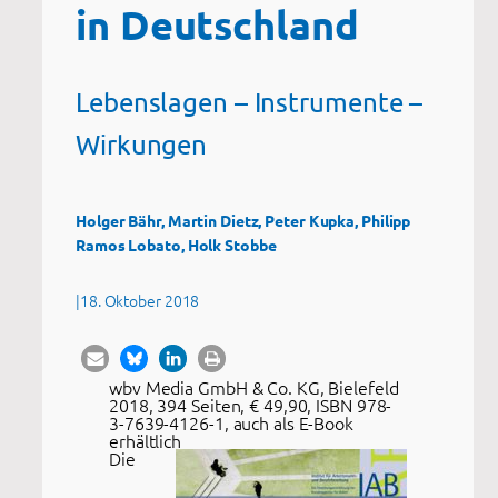
in Deutschland
Lebenslagen – Instrumente –
Wirkungen
Holger Bähr, Martin Dietz, Peter Kupka, Philipp
Ramos Lobato, Holk Stobbe
|
18. Oktober 2018
wbv Media GmbH & Co. KG, Bielefeld
2018, 394 Seiten, € 49,90, ISBN 978-
3-7639-4126-1, auch als E-Book
erhältlich
Die