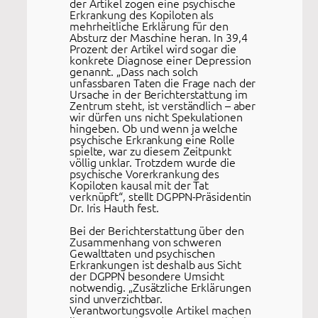
der Artikel zogen eine psychische
Erkrankung des Kopiloten als
mehrheitliche Erklärung für den
Absturz der Maschine heran. In 39,4
Prozent der Artikel wird sogar die
konkrete Diagnose einer Depression
genannt. „Dass nach solch
unfassbaren Taten die Frage nach der
Ursache in der Berichterstattung im
Zentrum steht, ist verständlich – aber
wir dürfen uns nicht Spekulationen
hingeben. Ob und wenn ja welche
psychische Erkrankung eine Rolle
spielte, war zu diesem Zeitpunkt
völlig unklar. Trotzdem wurde die
psychische Vorerkrankung des
Kopiloten kausal mit der Tat
verknüpft“, stellt DGPPN-Präsidentin
Dr. Iris Hauth fest.
Bei der Berichterstattung über den
Zusammenhang von schweren
Gewalttaten und psychischen
Erkrankungen ist deshalb aus Sicht
der DGPPN besondere Umsicht
notwendig. „Zusätzliche Erklärungen
sind unverzichtbar.
Verantwortungsvolle Artikel machen