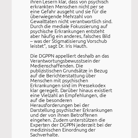
ihren Lesern klar, dass von psychisch
erkrankten Menschen nicht per se
eine Gefahr ausgeht und sie für die
überwiegende Mehrzahl von
Gewalttaten nicht verantwortlich sind.
Durch die mediale Fokussierung auf
psychische Erkrankungen entsteht
aber häufig ein anderes, falsches Bild
– was der Stigmatisierung Vorschub
leistet“, sagt Dr. Iris Hauth.
Die DGPPN appelliert deshalb an das
Verantwortungsbewusstsein der
Medienschaffenden. Die
publizistischen Grundsätze in Bezug
auf die Berichterstattung über
Menschen mit psychischen
Erkrankungen sind im Pressekodex
klar geregelt. Darüber hinaus existiert
eine Vielzahl an Empfehlungen, die
auf die besonderen
Herausforderungen bei der
Darstellung psychischer Erkrankungen
und der von ihnen Betroffenen
eingehen. Zudem unterstützen die
Experten der DGPPN jederzeit bei der
medizinischen Einordnung der
Sachverhalte.