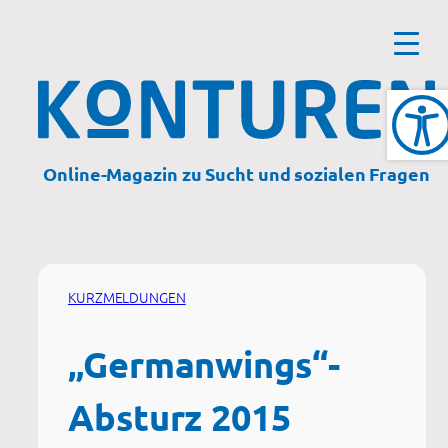
Zum
Inhalt
springen
Online-Magazin zu Sucht und sozialen Fragen
KURZMELDUNGEN
„Germanwings“-
Absturz 2015