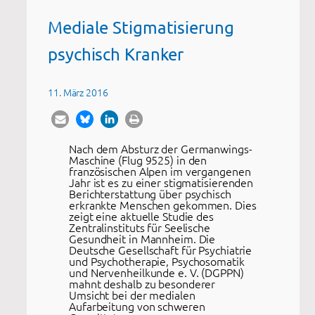
Mediale Stigmatisierung
psychisch Kranker
11. März 2016
Nach dem Absturz der Germanwings-
Maschine (Flug 9525) in den
französischen Alpen im vergangenen
Jahr ist es zu einer stigmatisierenden
Berichterstattung über psychisch
erkrankte Menschen gekommen. Dies
zeigt eine aktuelle Studie des
Zentralinstituts für Seelische
Gesundheit in Mannheim. Die
Deutsche Gesellschaft für Psychiatrie
und Psychotherapie, Psychosomatik
und Nervenheilkunde e. V. (DGPPN)
mahnt deshalb zu besonderer
Umsicht bei der medialen
Aufarbeitung von schweren