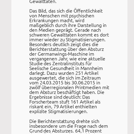
Gewalttaten.
Das Bild, das sich die Öffentlichkeit
von Menschen mit psychischen
Erkrankungen macht, wird
maßgeblich durch ihre Darstellung in
den Medien geprägt. Gerade nach
schweren Gewalttaten kommt es dort
immer wieder zu Stigmatisierungen.
Besonders deutlich zeigt dies die
Berichterstattung über den Absturz
der Germanwings-Maschine im
vergangenen Jahr, wie eine aktuelle
Studie des Zentralinstituts für
Seelische Gesundheit in Mannheim
darlegt. Dazu wurden 251 Artikel
ausgewertet, die sich im Zeitraum
vom 24.03.2015 bis 30.06.2015 in
zwölf überregionalen Printmedien mit
dem Absturz beschäftigt haben. Die
Ergebnisse sind deutlich: Das
Forscherteam stuft 161 Artikel als
riskant ein, 79 Artikel enthielten
explizite Stigmatisierungen.
Die Berichterstattung drehte sich
insbesondere um die Frage nach dem
Grund des Absturzes. 64,1 Prozent