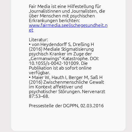
Fair Media ist eine Hilfestellung für
Journalistinnen und Journalisten, die
über Menschen mit psychischen
Erkrankungen berichten:
www.fairmedia.seelischegesundheit.n
et
Literatur:
• von Heydendorff S, Dreßing H
(2016) Mediale Stigmatisierung
psychisch Kranker im Zuge der
„Germanwings“-Katastrophe. DOI:
10.1055/s-0042-101009. Die
Publikation ist ab sofort online
verfügbar.
• Maier W, Hauth I, Berger M, Saß H
(2016) Zwischenmenschliche Gewalt
im Kontext affektiver und
psychotischer Störungen. Nervenarzt
87:53–68.
Pressestelle der DGPPN, 02.03.2016