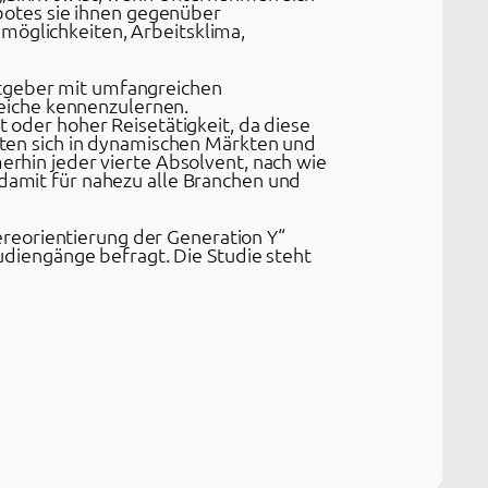
otes sie ihnen gegenüber
möglichkeiten, Arbeitsklima,
itgeber mit umfangreichen
eiche kennenzulernen.
t oder hoher Reisetätigkeit, da diese
rften sich in dynamischen Märkten und
merhin jeder vierte Absolvent, nach wie
 damit für nahezu alle Branchen und
reorientierung der Generation Y“
diengänge befragt. Die Studie steht