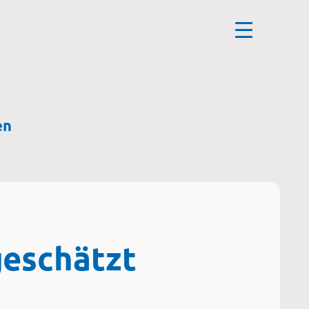
en
geschätzt