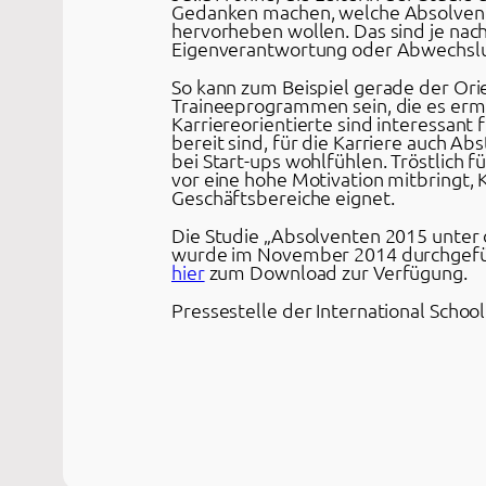
Gedanken machen, welche Absolvente
hervorheben wollen. Das sind je nac
Eigenverantwortung oder Abwechsl
So kann zum Beispiel gerade der Ori
Traineeprogrammen sein, die es erm
Karriereorientierte sind interessant 
bereit sind, für die Karriere auch A
bei Start-ups wohlfühlen. Tröstlich 
vor eine hohe Motivation mitbringt, 
Geschäftsbereiche eignet.
Die Studie „Absolventen 2015 unter 
wurde im November 2014 durchgeführ
hier
zum Download zur Verfügung.
Pressestelle der International Scho