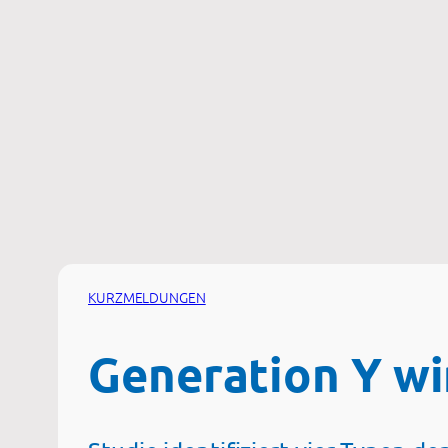
Zum
Inhalt
springen
KURZMELDUNGEN
Generation Y wi