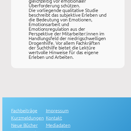
gleichzeitig vor emotionaler
Überforderung schützen.
Die vorliegende qualitative Studie
beschreibt das subjektive Erleben und
die Bedeutung von Emotionen,
Emotionsarbeit und
Emotionsregulation aus der
Perspektive der Mitarbeiter:innen im
Handlungsfeld der niedrigschwelligen
Drogenhilfe. Vor allem Fachkräften
der Suchthilfe bietet die Lektüre
wertvolle Hinweise für das eigene
Erleben und Arbeiten.
Fachbeiträge
Impressum
Kurzmeldungen
Kontakt
Neue Bücher
Mediadaten