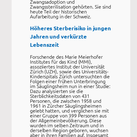
Zwangsadoption und
Zwangssterilisation gehörten. Sie sind
heute Teil der historischen
Aufarbeitung in der Schweiz.
Höheres Sterberisiko in jungen
Jahren und verkürzte
Lebenszeit
Forschende des Marie Meierhofer
Institutes für das Kind (MMI),
assoziiertes Institut der Universität
Zürich (UZH), sowie des Universitäts-
Kinderspitals Zürich untersuchten die
Folgen einer frühen Unterbringung
im Säuglingsheim nun in einer Studie:
Dazu analysierten sie die
Sterblichkeitsdaten von 431
Personen, die zwischen 1958 und
1961 in Zürcher Säuglingsheimen
gelebt hatten, und verglichen sie mit
einer Gruppe von 399 Personen aus
der Allgemeinbevölkerung. Diese
wurden im selben Zeitraum und in
derselben Region geboren, wuchsen
aber in ihren Familien auf. Insgesamt