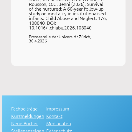
Rousson, O.G. Jenni (2026). Survival
of the nurtured: A 60-year follow-up
study on mortality in institutionalised
infants. Child Abuse and Neglect, 176,
108040. DOI:
10.1016/j.chiabu.2026.108040
Pressestelle der Universität Zürich,
30.4.2026
Fachbeiträge
Impressum
Kurzmeldungen
Kontakt
Neue Bücher
Mediadaten
Stellenanzeigen
Datenschutz