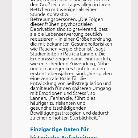
den Großteil des Tages allein in ihren
Bettchen mit weniger als einer
Stunde Kontakt zu
Betreuungspersonen. „Die Folgen
dieser frühen psychosozialen
Deprivation sind so gravierend, dass
sie die Lebenserwartung deutlich
reduzieren – in einer Größenordnung,
die mit bekannten Gesundheitsrisiken
wie Rauchen vergleichbar ist“, sagt
Studienleiterin Patricia Lannen. Die
Ergebnisse zeigen damit eindrücklich,
wie entscheidend Zuwendung, Nähe
und ein anregendes Umfeld in den
ersten Lebensjahren sind. „Sie spielen
eine zentrale Rolle für die
Entwicklung von Selbstregulation und
damit auch für den späteren Umgang
mit Emotionen und Stress“, so
Lannen. „Fehlen sie, führt dies
häufiger zu riskanten und
gesundheitsschädigenden
Bewältigungsstrategien und dadurch
zu einer erhöhten Sterblichkeit.“
Einzigartige Daten für
historische Aufarbeitung