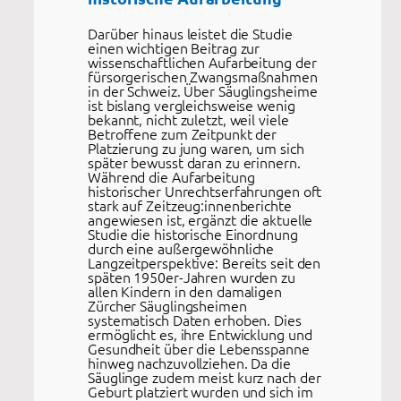
Darüber hinaus leistet die Studie
einen wichtigen Beitrag zur
wissenschaftlichen Aufarbeitung der
fürsorgerischen Zwangsmaßnahmen
in der Schweiz. Über Säuglingsheime
ist bislang vergleichsweise wenig
bekannt, nicht zuletzt, weil viele
Betroffene zum Zeitpunkt der
Platzierung zu jung waren, um sich
später bewusst daran zu erinnern.
Während die Aufarbeitung
historischer Unrechtserfahrungen oft
stark auf Zeitzeug:innenberichte
angewiesen ist, ergänzt die aktuelle
Studie die historische Einordnung
durch eine außergewöhnliche
Langzeitperspektive: Bereits seit den
späten 1950er-Jahren wurden zu
allen Kindern in den damaligen
Zürcher Säuglingsheimen
systematisch Daten erhoben. Dies
ermöglicht es, ihre Entwicklung und
Gesundheit über die Lebensspanne
hinweg nachzuvollziehen. Da die
Säuglinge zudem meist kurz nach der
Geburt platziert wurden und sich im