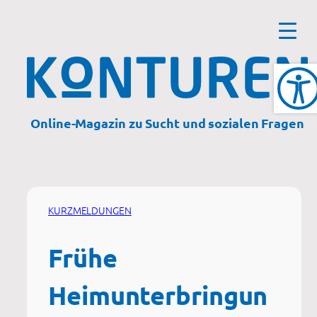
Zum
Inhalt
springen
Online-Magazin zu Sucht und sozialen Fragen
KURZMELDUNGEN
Frühe
Heimunterbringun