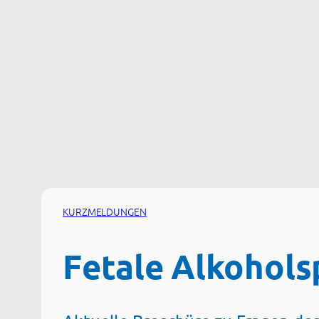
Zum
Inhalt
springen
KURZMELDUNGEN
Fetale Alkohol