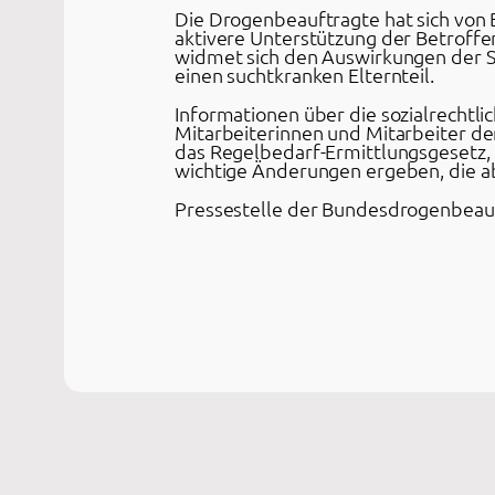
Die Drogenbeauftragte hat sich von B
aktivere Unterstützung der Betroffe
widmet sich den Auswirkungen der Su
einen suchtkranken Elternteil.
Informationen über die sozialrechtli
Mitarbeiterinnen und Mitarbeiter de
das Regelbedarf-Ermittlungsgesetz,
wichtige Änderungen ergeben, die ab
Pressestelle der Bundesdrogenbeauf