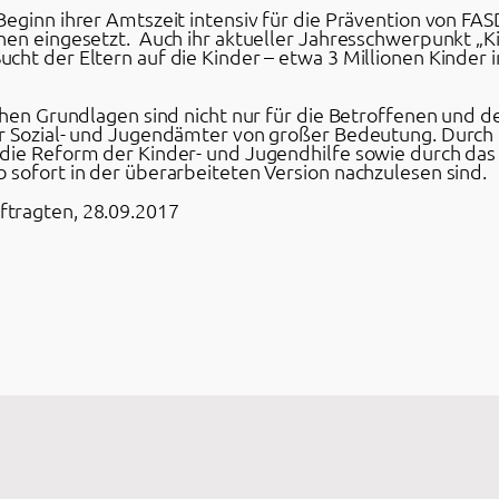
eginn ihrer Amtszeit intensiv für die Prävention von FA
nen eingesetzt. Auch ihr aktueller Jahresschwerpunkt „K
cht der Eltern auf die Kinder – etwa 3 Millionen Kinder
chen Grundlagen sind nicht nur für die Betroffenen und 
r Sozial- und Jugendämter von großer Bedeutung. Durch d
 die Reform der Kinder- und Jugendhilfe sowie durch das
 sofort in der überarbeiteten Version nachzulesen sind.
tragten, 28.09.2017