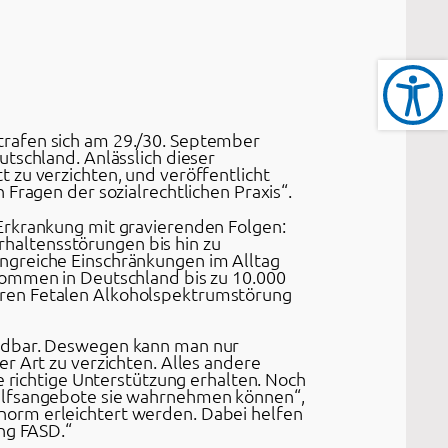
trafen sich am 29./30. September
tschland. Anlässlich dieser
 zu verzichten, und veröffentlicht
Fragen der sozialrechtlichen Praxis“.
Erkrankung mit gravierenden Folgen:
haltensstörungen bis hin zu
ngreiche Einschränkungen im Alltag
kommen in Deutschland bis zu 10.000
aren Fetalen Alkoholspektrumstörung
eidbar. Deswegen kann man nur
r Art zu verzichten. Alles andere
e richtige Unterstützung erhalten. Noch
Hilfsangebote sie wahrnehmen können“,
norm erleichtert werden. Dabei helfen
ng FASD.“