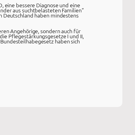
SD, eine bessere Diagnose und eine
inder aus suchtbelasteten Familien“
 in Deutschland haben mindestens
deren Angehörige, sondern auch für
ie Pflegestärkungsgesetze I und II,
 Bundesteilhabegesetz haben sich