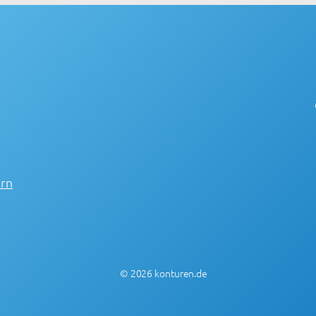
ern
© 2026 konturen.de