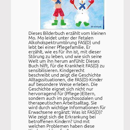
Dieses Bilderbuch erzählt vom kleinen
Mo. Mo leidet unter der Fetalen
Alkoholspektrumtörung FAS(D) und
lebt bei einer Pflegefamilie. Er
erzählt, wie es für ihn ist, mit dieser
Störung zu leben, und wie sich seine
Welt um ihn herum anfühlt: Dieses
Buch hilft, für die Krankheit FAS(D) zu
sensibilisieren. Kindgerecht
beschreibt und zeigt die Geschichte
Alltagssituationen, die FAS(D)-Kinder
auf besondere Weise erleben. Die
Geschichte eignet sich nicht nur
hervorragend für (Pflege-)Eltern,
sondern auch im psychosozialen und
therapeutischen Arbeitsalltag. Sie
wird durch wichtige Informationen für
Erwachsene ergänzt: Was ist FAS(D)?
Wie zeigt sich die Erkrankung bei
betroffenen Kindern? Und mit
welchen Problemen haben diese