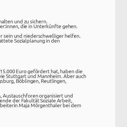
alten und zu sichern.
r:innen, die in Unterkünfte gehen.
r sein und niederschwelliger helfen.
ttete Sozialplanung in den
15.000 Euro gefördert hat, haben die
ie Stuttgart und Mannheim. Aber auch
gsburg, Böblingen, Reutlingen,
, Austauschforen organisiert und
nde der Fakultät Soziale Arbeit,
rbeiterin Maja Mörgenthaler bei dem