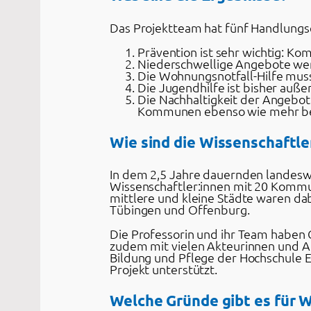
Das Projektteam hat fünf Handlun
Prävention ist sehr wichtig: K
Niederschwellige Angebote werd
Die Wohnungsnotfall-Hilfe muss 
Die Jugendhilfe ist bisher auße
Die Nachhaltigkeit der Angebot
Kommunen ebenso wie mehr b
Wie sind die Wissenschaftl
In dem 2,5 Jahre dauernden landeswe
Wissenschaftler:innen mit 20 Komm
mittlere und kleine Städte waren dab
Tübingen und Offenburg.
Die Professorin und ihr Team haben 
zudem mit vielen Akteurinnen und Ak
Bildung und Pflege der Hochschule 
Projekt unterstützt.
Welche Gründe gibt es für 