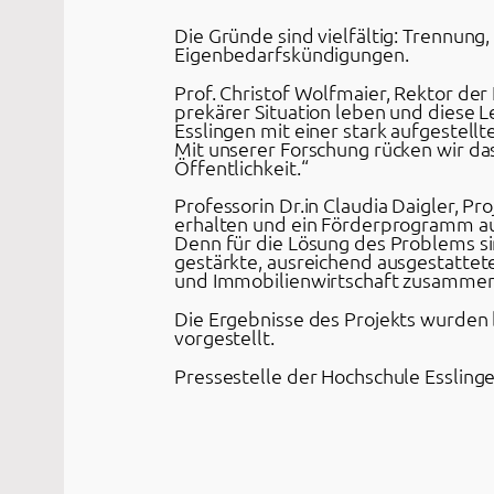
Die Gründe sind vielfältig: Trennung
Eigenbedarfskündigungen.
Prof. Christof Wolfmaier, Rektor der 
prekärer Situation leben und diese L
Esslingen mit einer stark aufgestell
Mit unserer Forschung rücken wir da
Öffentlichkeit.“
Professorin Dr.in Claudia Daigler, Pr
erhalten und ein Förderprogramm au
Denn für die Lösung des Problems s
gestärkte, ausreichend ausgestattet
und Immobilienwirtschaft zusammen
Die Ergebnisse des Projekts wurden 
vorgestellt.
Pressestelle der Hochschule Esslinge