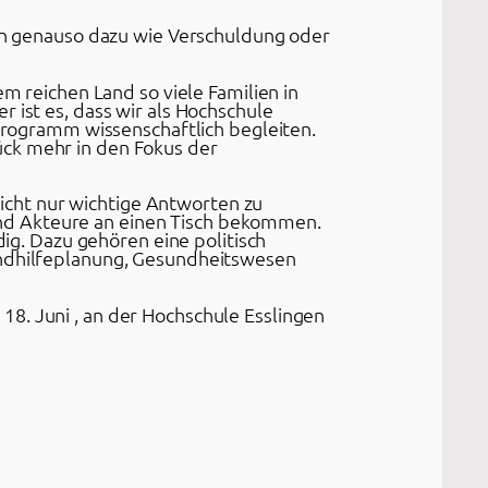
ren genauso dazu wie Verschuldung oder
em reichen Land so viele Familien in
 ist es, dass wir als Hochschule
rprogramm wissenschaftlich begleiten.
ück mehr in den Fokus der
 nicht nur wichtige Antworten zu
nd Akteure an einen Tisch bekommen.
g. Dazu gehören eine politisch
gendhilfeplanung, Gesundheitswesen
8. Juni , an der Hochschule Esslingen