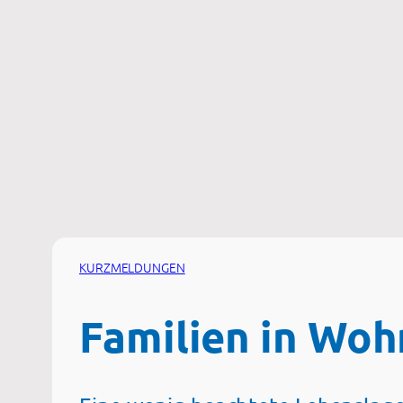
Zum
Inhalt
springen
KURZMELDUNGEN
Familien in Wo