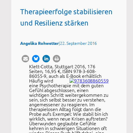
Therapieerfolge stabilisieren
und Resilienz stärken
|
22. September 2016
Angelika Rohwetter
Klett-Cotta, Stuttgart 2016, 176
Seiten, 16,95 €, ISBN 978-3-608-
86055-9, auch als E-Book erhältlich
Häufig wird
eine Psychotherapie mit dem guten
Gefühl abgeschlossen, einen
wichtigen Schritt weitergekommen zu
sein, sich selbst besser zu verstehen,
angemessener zu reagieren. Im
therapielosen Alltag folgt dann die
Probe aufs Exempel: Wie stabil bin ich
wirklich, wenn neue Krisen auftreten?
Überwunden geglaubte Gefühle
kehren in schwierigen Situationen oft
wieder. Dieses Buch hilft dabei, eine