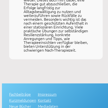
Therapie gut abzuschließen, die
Erfolge langfristig zur
Alltagsbewältigung zu nutzen und
weiterzuführen sowie Rückfälle zu
vermeiden. Besonders wichtig ist das
nach einem geschützten Aufenthalt in
einer stationären Einrichtung. Viele
praktische Übungen zur selbständigen
Resilienzstärkung, konkrete
Anregungen und Tipps, wie
Therapieeinsichten verfügbar bleiben,
bieten Unterstützung in der
schwierigen Nach-Therapiezeit.
Fachbeiträge
Impressum
Kurzmeldungen
Kontakt
Neue Bücher
Mediadaten