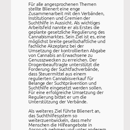
Für alle angesprochenen Themen
stellte Blienert eine enge
Zusammenarbeit mit den Verbänden,
Institutionen und Gremien der
Suchthilfe in Aussicht. Als wichtiges
Arbeitsfeld nannte er als Erstes die
geplante gesetzliche Regulierung des
Cannabismarktes. Sein Ziel ist es, eine
möglichst breite gesellschaftliche und
fachliche Akzeptanz bei der
Umsetzung der kontrollierten Abgabe
von Cannabis an Erwachsene zu
Genusszwecken zu erreichen. Der
Drogenbeauftragte unterstützt die
Forderung der Suchtfachverbände,
dass Steuermittel aus einem
regulierten Cannabisverkauf für
Belange der Suchtprävention und
Suchthilfe eingesetzt werden sollen.
Für eine erfolgreiche Umsetzung der
Regulierung bittet er um die
Unterstützung der Verbände.
Als weiteres Ziel führte Blienert an,
das Suchthilfesystem so
weiterzuentwickeln, dass mehr
Menschen die Hilfeangebote in
Anspruch nehmen und unter anderem