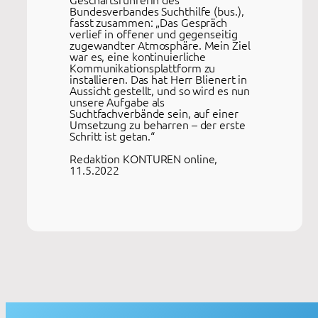
Bundesverbandes Suchthilfe (bus.),
fasst zusammen: „Das Gespräch
verlief in offener und gegenseitig
zugewandter Atmosphäre. Mein Ziel
war es, eine kontinuierliche
Kommunikationsplattform zu
installieren. Das hat Herr Blienert in
Aussicht gestellt, und so wird es nun
unsere Aufgabe als
Suchtfachverbände sein, auf einer
Umsetzung zu beharren – der erste
Schritt ist getan.“
Redaktion KONTUREN online,
11.5.2022