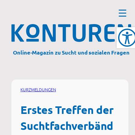
Zum
Inhalt
springen
Online-Magazin zu Sucht und sozialen Fragen
KURZMELDUNGEN
Erstes Treffen der
Suchtfachverbänd