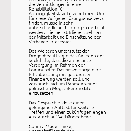
die Vermittlungen in eine
Rehabilitation für
Abhängigkeitskranke zunehmen. Um
für diese Aufgabe Lösungsansätze zu
finden, müsse in sehr
unterschiedliche Richtungen gedacht
werden. Hierbei ist Blienert sehr an
der Mitarbeit und Einschätzung der
Verbände interessiert.
Des Weiteren unterstützt der
Drogenbeauftragte das Anliegen der
Suchthilfe, dass die ambulante
Versorgung im Rahmen der
kommunalen Daseinsvorsorge eine
Pflichtleistung mit gesicherter
Finanzierung werden soll, und
versprach, sich im Rahmen seiner
politischen Möglichkeiten dafür
einzusetzen.
Das Gespräch bildete einen
gelungenen Auftakt für weitere
Treffen und einen zukünftigen engen
Austausch auf Verbändeebene.
Corinna Mäder-Linke,
Geschäftsführerin des