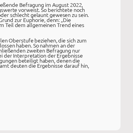
hließende Befragung im August 2022,
gswerte vorweist. So berichtete noch
der schlecht gelaunt gewesen zu sein.
 Grund zur Euphorie, denn: „Die
m Teil dem allgemeinen Trend eines
alen Oberstufe beziehen, die sich zum
hlossen haben. So nahmen an der
chließenden zweiten Befragung nur
i der Interpretation der Ergebnisse
ragungen beteiligt haben, denen die
amt deuten die Ergebnisse darauf hin,