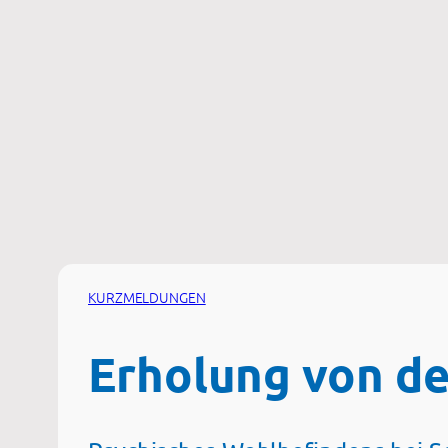
Zum
Inhalt
springen
KURZMELDUNGEN
Erholung von d