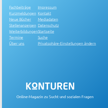
Fachbeiträge
Impressum
Kurzmeldungen
Kontakt
Neue Bücher
Mediadaten
Stellenanzeigen
Datenschutz
Weiterbildungen
Startseite
Termine
Suche
Über uns
Privatsphäre-Einstellungen ändern
Online-Magazin zu Sucht und sozialen Fragen