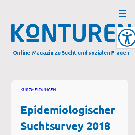
Zum
Inhalt
springen
Online-Magazin zu Sucht und sozialen Fragen
KURZMELDUNGEN
Epidemiologischer
Suchtsurvey 2018