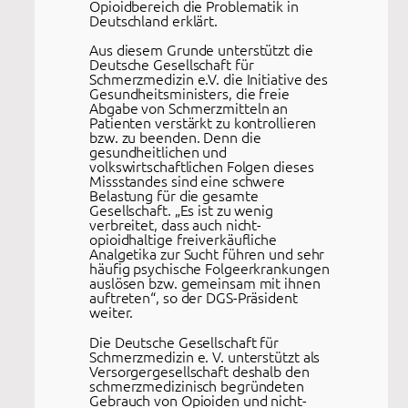
Opioidbereich die Problematik in
Deutschland erklärt.
Aus diesem Grunde unterstützt die
Deutsche Gesellschaft für
Schmerzmedizin e.V. die Initiative des
Gesundheitsministers, die freie
Abgabe von Schmerzmitteln an
Patienten verstärkt zu kontrollieren
bzw. zu beenden. Denn die
gesundheitlichen und
volkswirtschaftlichen Folgen dieses
Missstandes sind eine schwere
Belastung für die gesamte
Gesellschaft. „Es ist zu wenig
verbreitet, dass auch nicht-
opioidhaltige freiverkäufliche
Analgetika zur Sucht führen und sehr
häufig psychische Folgeerkrankungen
auslösen bzw. gemeinsam mit ihnen
auftreten“, so der DGS-Präsident
weiter.
Die Deutsche Gesellschaft für
Schmerzmedizin e. V. unterstützt als
Versorgergesellschaft deshalb den
schmerzmedizinisch begründeten
Gebrauch von Opioiden und nicht-