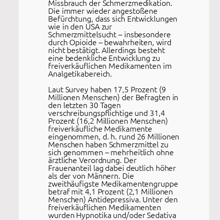
Missbrauch der Schmerzmedikation.
Die immer wieder angestoßene
Befürchtung, dass sich Entwicklungen
wie in den USA zur
Schmerzmittelsucht – insbesondere
durch Opioide – bewahrheiten, wird
nicht bestätigt. Allerdings besteht
eine bedenkliche Entwicklung zu
freiverkäuflichen Medikamenten im
Analgetikabereich.
Laut Survey haben 17,5 Prozent (9
Millionen Menschen) der Befragten in
den letzten 30 Tagen
verschreibungspflichtige und 31,4
Prozent (16,2 Millionen Menschen)
freiverkäufliche Medikamente
eingenommen, d. h. rund 26 Millionen
Menschen haben Schmerzmittel zu
sich genommen – mehrheitlich ohne
ärztliche Verordnung. Der
Frauenanteil lag dabei deutlich höher
als der von Männern. Die
zweithäufigste Medikamentengruppe
betraf mit 4,1 Prozent (2,1 Millionen
Menschen) Antidepressiva. Unter den
freiverkäuflichen Medikamenten
wurden Hypnotika und/oder Sedativa