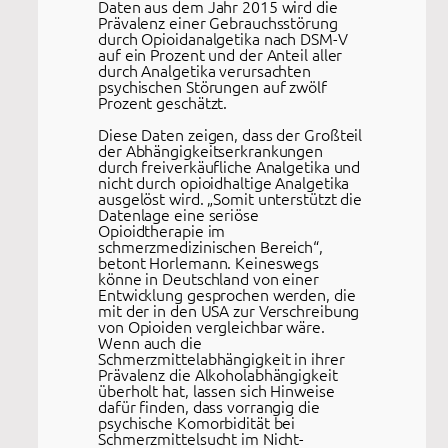
Daten aus dem Jahr 2015 wird die
Prävalenz einer Gebrauchsstörung
durch Opioidanalgetika nach DSM-V
auf ein Prozent und der Anteil aller
durch Analgetika verursachten
psychischen Störungen auf zwölf
Prozent geschätzt.
Diese Daten zeigen, dass der Großteil
der Abhängigkeitserkrankungen
durch freiverkäufliche Analgetika und
nicht durch opioidhaltige Analgetika
ausgelöst wird. „Somit unterstützt die
Datenlage eine seriöse
Opioidtherapie im
schmerzmedizinischen Bereich“,
betont Horlemann. Keineswegs
könne in Deutschland von einer
Entwicklung gesprochen werden, die
mit der in den USA zur Verschreibung
von Opioiden vergleichbar wäre.
Wenn auch die
Schmerzmittelabhängigkeit in ihrer
Prävalenz die Alkoholabhängigkeit
überholt hat, lassen sich Hinweise
dafür finden, dass vorrangig die
psychische Komorbidität bei
Schmerzmittelsucht im Nicht-