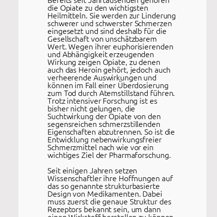
die Opiate zu den wichtigsten
Heilmitteln. Sie werden zur Linderung
schwerer und schwerster Schmerzen
eingesetzt und sind deshalb für die
Gesellschaft von unschätzbarem
Wert. Wegen ihrer euphorisierenden
und Abhängigkeit erzeugenden
Wirkung zeigen Opiate, zu denen
auch das Heroin gehört, jedoch auch
verheerende Auswirkungen und
können im Fall einer Überdosierung
zum Tod durch Atemstillstand führen.
Trotz intensiver Forschung ist es
bisher nicht gelungen, die
Suchtwirkung der Opiate von den
segensreichen schmerzstillenden
Eigenschaften abzutrennen. So ist die
Entwicklung nebenwirkungsfreier
Schmerzmittel nach wie vor ein
wichtiges Ziel der Pharmaforschung.
Seit einigen Jahren setzen
Wissenschaftler ihre Hoffnungen auf
das so genannte strukturbasierte
Design von Medikamenten. Dabei
muss zuerst die genaue Struktur des
Rezeptors bekannt sein, um dann
einen Wirkstoff herstellen zu können,