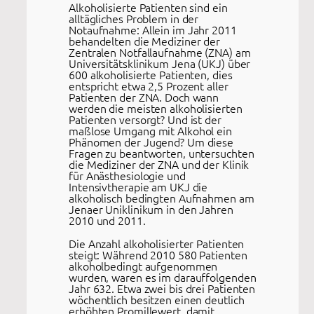
Alkoholisierte Patienten sind ein
alltägliches Problem in der
Notaufnahme: Allein im Jahr 2011
behandelten die Mediziner der
Zentralen Notfallaufnahme (ZNA) am
Universitätsklinikum Jena (UKJ) über
600 alkoholisierte Patienten, dies
entspricht etwa 2,5 Prozent aller
Patienten der ZNA. Doch wann
werden die meisten alkoholisierten
Patienten versorgt? Und ist der
maßlose Umgang mit Alkohol ein
Phänomen der Jugend? Um diese
Fragen zu beantworten, untersuchten
die Mediziner der ZNA und der Klinik
für Anästhesiologie und
Intensivtherapie am UKJ die
alkoholisch bedingten Aufnahmen am
Jenaer Uniklinikum in den Jahren
2010 und 2011.
Die Anzahl alkoholisierter Patienten
steigt: Während 2010 580 Patienten
alkoholbedingt aufgenommen
wurden, waren es im darauffolgenden
Jahr 632. Etwa zwei bis drei Patienten
wöchentlich besitzen einen deutlich
erhöhten Promillewert, damit