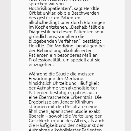
sprechen wir von
Hochrisikopatienten“, sagt Herdtle.
Oft ist unklar, ob die Beschwerden
des gestürzten Patienten
alkoholbedingt oder durch Blutungen
im Kopf entstehen. „Deshalb fällt die
Diagnostik bei diesen Patienten sehr
gründlich aus, vor allem die
bildgebenden Verfahren“, bestätigt
Herdtle. Die Mediziner benötigen bei
der Behandlung alkoholisierter
Patienten ein besonderes Maß an
Professionalität, um speziell auf sie
einzugehen.
Während die Studie die meisten
Erwartungen der Mediziner
hinsichtlich Uhrzeit und Häufigkeit
der Aufnahme von alkoholisierter
Patienten bestätigte, gab es auch
eine überraschende Erkenntnis: Die
Ergebnisse am Jenaer Klinikum
stimmen mit den Resultaten einer
ähnlichen japanischen Studie exakt
überein – sowohl die Verteilung der
Geschlechter und des Alters, als auch
die Häufigkeit und der Zeitpunkt der
Aufnahme alkoholisierter Patienten.