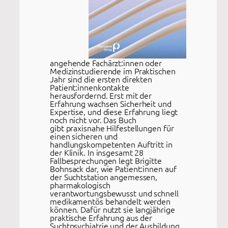
angehende Fachärzt:innen oder
Medizinstudierende im Praktischen
Jahr sind die ersten direkten
Patient:innenkontakte
herausfordernd. Erst mit der
Erfahrung wachsen Sicherheit und
Expertise, und diese Erfahrung liegt
noch nicht vor. Das Buch
gibt praxisnahe Hilfestellungen für
einen sicheren und
handlungskompetenten Auftritt in
der Klinik. In insgesamt 28
Fallbesprechungen legt Brigitte
Bohnsack dar, wie Patient:innen auf
der Suchtstation angemessen,
pharmakologisch
verantwortungsbewusst und schnell
medikamentös behandelt werden
können. Dafür nutzt sie langjährige
praktische Erfahrung aus der
Suchtpsychiatrie und der Ausbildung