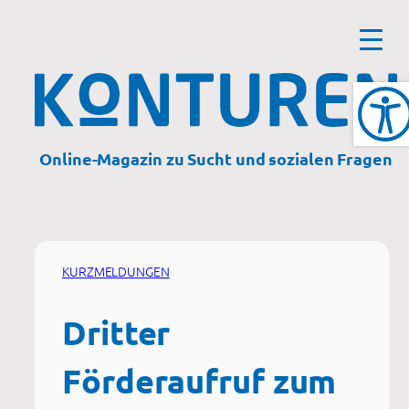
Zum
Inhalt
springen
Online-Magazin zu Sucht und sozialen Fragen
KURZMELDUNGEN
Dritter
Förderaufruf zum