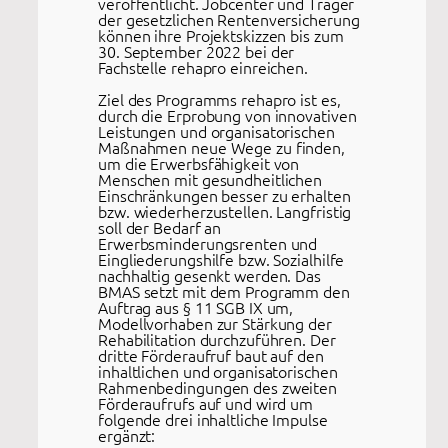
veröffentlicht. Jobcenter und Träger
der gesetzlichen Rentenversicherung
können ihre Projektskizzen bis zum
30. September 2022 bei der
Fachstelle rehapro einreichen.
Ziel des Programms rehapro ist es,
durch die Erprobung von innovativen
Leistungen und organisatorischen
Maßnahmen neue Wege zu finden,
um die Erwerbsfähigkeit von
Menschen mit gesundheitlichen
Einschränkungen besser zu erhalten
bzw. wiederherzustellen. Langfristig
soll der Bedarf an
Erwerbsminderungsrenten und
Eingliederungshilfe bzw. Sozialhilfe
nachhaltig gesenkt werden. Das
BMAS setzt mit dem Programm den
Auftrag aus § 11 SGB IX um,
Modellvorhaben zur Stärkung der
Rehabilitation durchzuführen. Der
dritte Förderaufruf baut auf den
inhaltlichen und organisatorischen
Rahmenbedingungen des zweiten
Förderaufrufs auf und wird um
folgende drei inhaltliche Impulse
ergänzt: