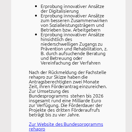
Erprobung innovativer Ansätze
der Digitalisierung
Erprobung innovativer Ansätze
zum besseren Zusammenwirken
von Sozialleistungsträgern und
Betrieben bzw. Arbeitgebern
Erprobung innovativer Ansätze
hinsichtlich des
niederschwelligen Zugangs zu
Prävention und Rehabilitation, z.
B. durch aufsuchende Beratung
und Betreuung oder
Vereinfachung der Verfahren
Nach der Rückmeldung der Fachstelle
rehapro zur Skizze haben die
Antragsberechtigten zwei Monate
Zeit, ihren Förderantrag einzureichen.
Zur Umsetzung des
Bundesprogramms stehen bis 2026
insgesamt rund eine Milliarde Euro
zur Verfügung. Die Förderdauer der
Projekte des dritten Förderaufrufs
beträgt bis zu vier Jahre.
Zur Website des Bundesprogramms
rehapro