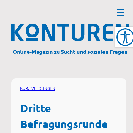
Zum
Inhalt
springen
Online-Magazin zu Sucht und sozialen Fragen
KURZMELDUNGEN
Dritte
Befragungsrunde