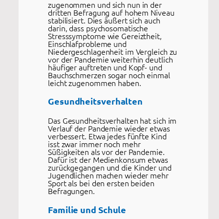
zugenommen und sich nun in der
dritten Befragung auf hohem Niveau
stabilisiert. Dies äußert sich auch
darin, dass psychosomatische
Stresssymptome wie Gereiztheit,
Einschlafprobleme und
Niedergeschlagenheit im Vergleich zu
vor der Pandemie weiterhin deutlich
häufiger auftreten und Kopf- und
Bauchschmerzen sogar noch einmal
leicht zugenommen haben.
Gesundheitsverhalten
Das Gesundheitsverhalten hat sich im
Verlauf der Pandemie wieder etwas
verbessert. Etwa jedes fünfte Kind
isst zwar immer noch mehr
Süßigkeiten als vor der Pandemie.
Dafür ist der Medienkonsum etwas
zurückgegangen und die Kinder und
Jugendlichen machen wieder mehr
Sport als bei den ersten beiden
Befragungen.
Familie und Schule