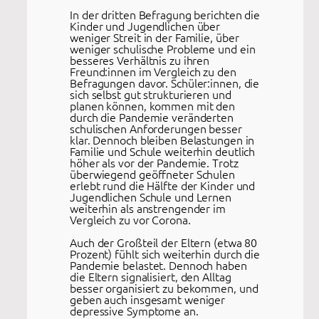
In der dritten Befragung berichten die
Kinder und Jugendlichen über
weniger Streit in der Familie, über
weniger schulische Probleme und ein
besseres Verhältnis zu ihren
Freund:innen im Vergleich zu den
Befragungen davor. Schüler:innen, die
sich selbst gut strukturieren und
planen können, kommen mit den
durch die Pandemie veränderten
schulischen Anforderungen besser
klar. Dennoch bleiben Belastungen in
Familie und Schule weiterhin deutlich
höher als vor der Pandemie. Trotz
überwiegend geöffneter Schulen
erlebt rund die Hälfte der Kinder und
Jugendlichen Schule und Lernen
weiterhin als anstrengender im
Vergleich zu vor Corona.
Auch der Großteil der Eltern (etwa 80
Prozent) fühlt sich weiterhin durch die
Pandemie belastet. Dennoch haben
die Eltern signalisiert, den Alltag
besser organisiert zu bekommen, und
geben auch insgesamt weniger
depressive Symptome an.