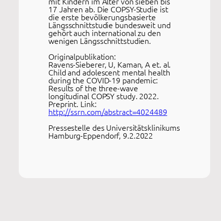
mit Kindern im Alter von sieben bis
17 Jahren ab. Die COPSY-Studie ist
die erste bevölkerungsbasierte
Längsschnittstudie bundesweit und
gehört auch international zu den
wenigen Längsschnittstudien.
Originalpublikation:
Ravens-Sieberer, U, Kaman, A et. al.
Child and adolescent mental health
during the COVID-19 pandemic:
Results of the three-wave
longitudinal COPSY study. 2022.
Preprint. Link:
http://ssrn.com/abstract=4024489
Pressestelle des Universitätsklinikums
Hamburg-Eppendorf, 9.2.2022