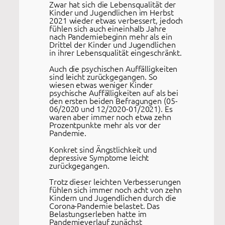
Zwar hat sich die Lebensqualität der
Kinder und Jugendlichen im Herbst
2021 wieder etwas verbessert, jedoch
fühlen sich auch eineinhalb Jahre
nach Pandemiebeginn mehr als ein
Drittel der Kinder und Jugendlichen
in ihrer Lebensqualität eingeschränkt.
Auch die psychischen Auffälligkeiten
sind leicht zurückgegangen. So
wiesen etwas weniger Kinder
psychische Auffälligkeiten auf als bei
den ersten beiden Befragungen (05-
06/2020 und 12/2020-01/2021). Es
waren aber immer noch etwa zehn
Prozentpunkte mehr als vor der
Pandemie.
Konkret sind Ängstlichkeit und
depressive Symptome leicht
zurückgegangen.
Trotz dieser leichten Verbesserungen
fühlen sich immer noch acht von zehn
Kindern und Jugendlichen durch die
Corona-Pandemie belastet. Das
Belastungserleben hatte im
Pandemieverlauf zunächst