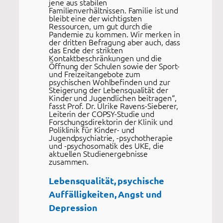
jene aus stabilen
Familienverhältnissen. Familie ist und
bleibt eine der wichtigsten
Ressourcen, um gut durch die
Pandemie zu kommen. Wir merken in
der dritten Befragung aber auch, dass
das Ende der strikten
Kontaktbeschränkungen und die
Öffnung der Schulen sowie der Sport-
und Freizeitangebote zum
psychischen Wohlbefinden und zur
Steigerung der Lebensqualität der
Kinder und Jugendlichen beitragen“,
fasst Prof. Dr. Ulrike Ravens-Sieberer,
Leiterin der COPSY-Studie und
Forschungsdirektorin der Klinik und
Poliklinik für Kinder- und
Jugendpsychiatrie, -psychotherapie
und -psychosomatik des UKE, die
aktuellen Studienergebnisse
zusammen.
Lebensqualität, psychische
Auffälligkeiten, Angst und
Depression