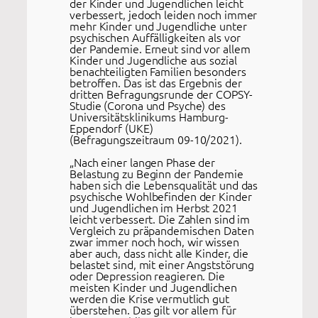
der Kinder und Jugendlichen leicht
verbessert, jedoch leiden noch immer
mehr Kinder und Jugendliche unter
psychischen Auffälligkeiten als vor
der Pandemie. Erneut sind vor allem
Kinder und Jugendliche aus sozial
benachteiligten Familien besonders
betroffen. Das ist das Ergebnis der
dritten Befragungsrunde der COPSY-
Studie (Corona und Psyche) des
Universitätsklinikums Hamburg-
Eppendorf (UKE)
(Befragungszeitraum 09-10/2021).
„Nach einer langen Phase der
Belastung zu Beginn der Pandemie
haben sich die Lebensqualität und das
psychische Wohlbefinden der Kinder
und Jugendlichen im Herbst 2021
leicht verbessert. Die Zahlen sind im
Vergleich zu präpandemischen Daten
zwar immer noch hoch, wir wissen
aber auch, dass nicht alle Kinder, die
belastet sind, mit einer Angststörung
oder Depression reagieren. Die
meisten Kinder und Jugendlichen
werden die Krise vermutlich gut
überstehen. Das gilt vor allem für