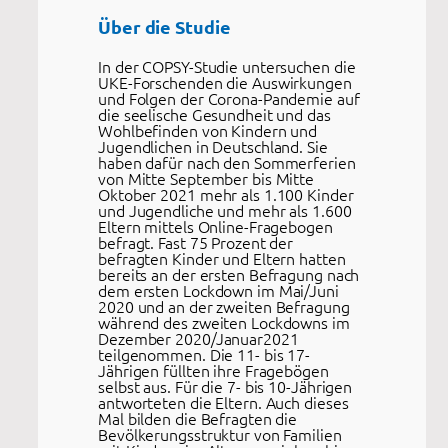
Über die Studie
In der COPSY-Studie untersuchen die
UKE-Forschenden die Auswirkungen
und Folgen der Corona-Pandemie auf
die seelische Gesundheit und das
Wohlbefinden von Kindern und
Jugendlichen in Deutschland. Sie
haben dafür nach den Sommerferien
von Mitte September bis Mitte
Oktober 2021 mehr als 1.100 Kinder
und Jugendliche und mehr als 1.600
Eltern mittels Online-Fragebogen
befragt. Fast 75 Prozent der
befragten Kinder und Eltern hatten
bereits an der ersten Befragung nach
dem ersten Lockdown im Mai/Juni
2020 und an der zweiten Befragung
während des zweiten Lockdowns im
Dezember 2020/Januar2021
teilgenommen. Die 11- bis 17-
Jährigen füllten ihre Fragebögen
selbst aus. Für die 7- bis 10-Jährigen
antworteten die Eltern. Auch dieses
Mal bilden die Befragten die
Bevölkerungsstruktur von Familien