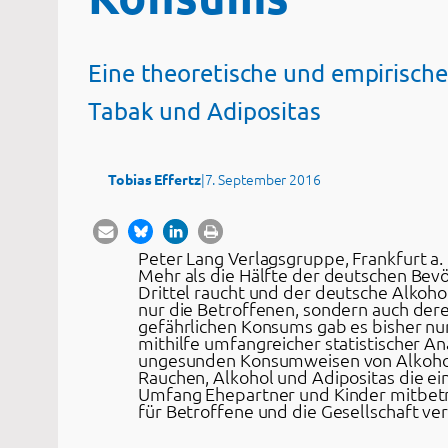
Eine theoretische und empirische
Tabak und Adipositas
|
7. September 2016
Tobias Effertz
Peter Lang Verlagsgruppe, Frankfurt a. M
Mehr als die Hälfte der deutschen Bevöl
Drittel raucht und der deutsche Alkoh
nur die Betroffenen, sondern auch der
gefährlichen Konsums gab es bisher nur
mithilfe umfangreicher statistischer
ungesunden Konsumweisen von Alkohol, 
Rauchen, Alkohol und Adipositas die e
Umfang Ehepartner und Kinder mitbetr
für Betroffene und die Gesellschaft v