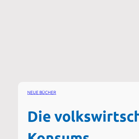
Zum
Inhalt
springen
NEUE BÜCHER
Die volkswirtsc
Konsums