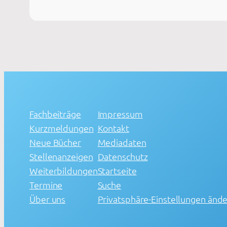
Fachbeiträge
Impressum
Kurzmeldungen
Kontakt
Neue Bücher
Mediadaten
Stellenanzeigen
Datenschutz
Weiterbildungen
Startseite
Termine
Suche
Über uns
Privatsphäre-Einstellungen änd