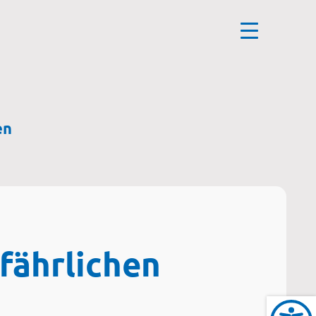
en
fährlichen