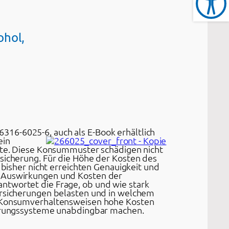
ohol,
-6316-6025-6, auch als E-Book erhältlich
ein
rte. Diese Konsummuster schädigen nicht
sicherung. Für die Höhe der Kosten des
 bisher nicht erreichten Genauigkeit und
r Auswirkungen und Kosten der
twortet die Frage, ob und wie stark
ersicherungen belasten und in welchem
n Konsumverhaltensweisen hohe Kosten
herungssysteme unabdingbar machen.