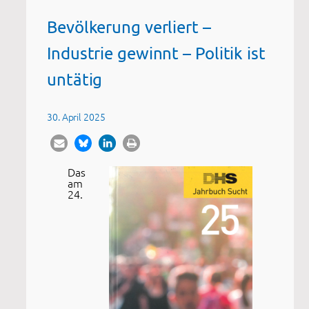
Bevölkerung verliert –
Industrie gewinnt – Politik ist
untätig
30. April 2025
Das
am
24.