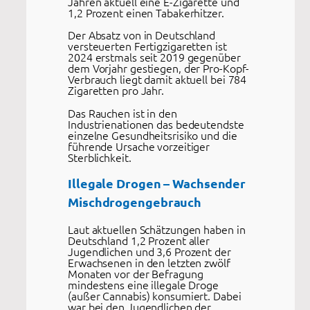
Jahren aktuell eine E-Zigarette und
1,2 Prozent einen Tabakerhitzer.
Der Absatz von in Deutschland
versteuerten Fertigzigaretten ist
2024 erstmals seit 2019 gegenüber
dem Vorjahr gestiegen, der Pro-Kopf-
Verbrauch liegt damit aktuell bei 784
Zigaretten pro Jahr.
Das Rauchen ist in den
Industrienationen das bedeutendste
einzelne Gesundheitsrisiko und die
führende Ursache vorzeitiger
Sterblichkeit.
Illegale Drogen – Wachsender
Mischdrogengebrauch
Laut aktuellen Schätzungen haben in
Deutschland 1,2 Prozent aller
Jugendlichen und 3,6 Prozent der
Erwachsenen in den letzten zwölf
Monaten vor der Befragung
mindestens eine illegale Droge
(außer Cannabis) konsumiert. Dabei
war bei den Jugendlichen der