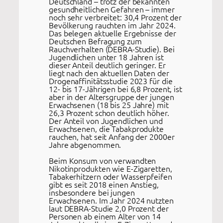
Deutschland – trotz der bekannten
gesundheitlichen Gefahren – immer
noch sehr verbreitet: 30,4 Prozent der
Bevölkerung rauchten im Jahr 2024.
Das belegen aktuelle Ergebnisse der
Deutschen Befragung zum
Rauchverhalten (DEBRA-Studie). Bei
Jugendlichen unter 18 Jahren ist
dieser Anteil deutlich geringer. Er
liegt nach den aktuellen Daten der
Drogenaffinitätsstudie 2023 für die
12- bis 17-Jährigen bei 6,8 Prozent, ist
aber in der Altersgruppe der jungen
Erwachsenen (18 bis 25 Jahre) mit
26,3 Prozent schon deutlich höher.
Der Anteil von Jugendlichen und
Erwachsenen, die Tabakprodukte
rauchen, hat seit Anfang der 2000er
Jahre abgenommen.
Beim Konsum von verwandten
Nikotinprodukten wie E-Zigaretten,
Tabakerhitzern oder Wasserpfeifen
gibt es seit 2018 einen Anstieg,
insbesondere bei jungen
Erwachsenen. Im Jahr 2024 nutzten
laut DEBRA-Studie 2,0 Prozent der
Personen ab einem Alter von 14