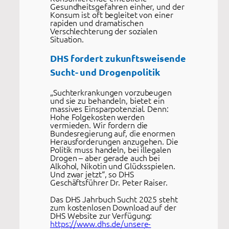
Gesundheitsgefahren einher, und der
Konsum ist oft begleitet von einer
rapiden und dramatischen
Verschlechterung der sozialen
Situation.
DHS fordert zukunftsweisende
Sucht- und Drogenpolitik
„Suchterkrankungen vorzubeugen
und sie zu behandeln, bietet ein
massives Einsparpotenzial. Denn:
Hohe Folgekosten werden
vermieden. Wir fordern die
Bundesregierung auf, die enormen
Herausforderungen anzugehen. Die
Politik muss handeln, bei illegalen
Drogen – aber gerade auch bei
Alkohol, Nikotin und Glücksspielen.
Und zwar jetzt“, so DHS
Geschäftsführer Dr. Peter Raiser.
Das DHS Jahrbuch Sucht 2025 steht
zum kostenlosen Download auf der
DHS Website zur Verfügung:
https://www.dhs.de/unsere-