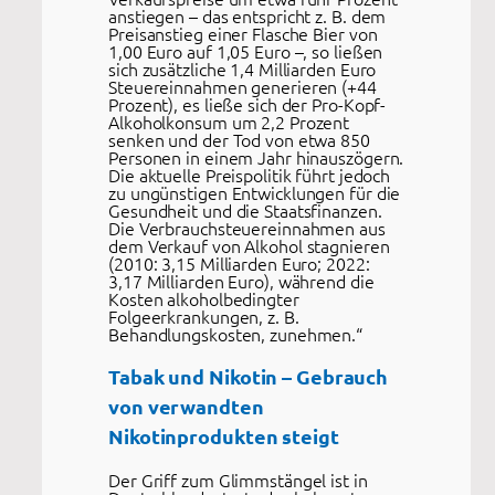
anstiegen – das entspricht z. B. dem
Preisanstieg einer Flasche Bier von
1,00 Euro auf 1,05 Euro –, so ließen
sich zusätzliche 1,4 Milliarden Euro
Steuereinnahmen generieren (+44
Prozent), es ließe sich der Pro-Kopf-
Alkoholkonsum um 2,2 Prozent
senken und der Tod von etwa 850
Personen in einem Jahr hinauszögern.
Die aktuelle Preispolitik führt jedoch
zu ungünstigen Entwicklungen für die
Gesundheit und die Staatsfinanzen.
Die Verbrauchsteuereinnahmen aus
dem Verkauf von Alkohol stagnieren
(2010: 3,15 Milliarden Euro; 2022:
3,17 Milliarden Euro), während die
Kosten alkoholbedingter
Folgeerkrankungen, z. B.
Behandlungskosten, zunehmen.“
Tabak und Nikotin – Gebrauch
von verwandten
Nikotinprodukten steigt
Der Griff zum Glimmstängel ist in