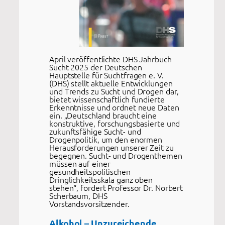
April veröffentlichte DHS Jahrbuch
Sucht 2025 der Deutschen
Hauptstelle für Suchtfragen e. V.
(DHS) stellt aktuelle Entwicklungen
und Trends zu Sucht und Drogen dar,
bietet wissenschaftlich fundierte
Erkenntnisse und ordnet neue Daten
ein. „Deutschland braucht eine
konstruktive, forschungsbasierte und
zukunftsfähige Sucht- und
Drogenpolitik, um den enormen
Herausforderungen unserer Zeit zu
begegnen. Sucht- und Drogenthemen
müssen auf einer
gesundheitspolitischen
Dringlichkeitsskala ganz oben
stehen“, fordert Professor Dr. Norbert
Scherbaum, DHS
Vorstandsvorsitzender.
Alkohol – Unzureichende