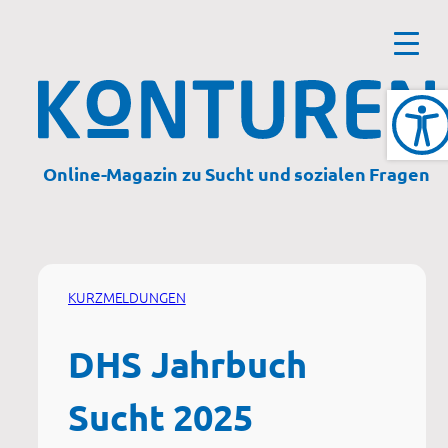
Zum
Inhalt
springen
Online-Magazin zu Sucht und sozialen Fragen
KURZMELDUNGEN
DHS Jahrbuch
Sucht 2025