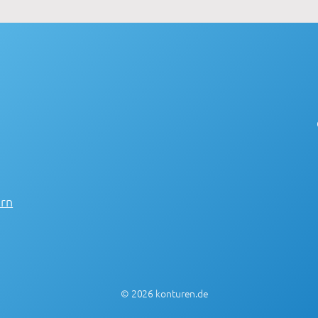
ern
© 2026 konturen.de