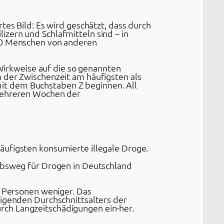
tes Bild: Es wird geschätzt, dass durch
zern und Schlafmitteln sind – in
000 Menschen von anderen
 Wirkweise auf die so genannten
 der Zwischenzeit am häufigsten als
it dem Buchstaben Z beginnen. All
 mehreren Wochen der
äufigsten konsumierte illegale Droge.
iebsweg für Drogen in Deutschland
r Personen weniger. Das
eigenden Durchschnittsalters der
rch Langzeitschädigungen ein-her.