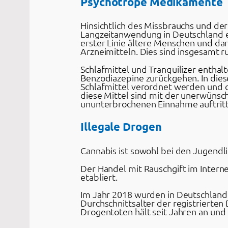
Psychotrope Medikamente
Hinsichtlich des Missbrauchs und der
Langzeitanwendung in Deutschland et
erster Linie ältere Menschen und da
Arzneimitteln. Dies sind insgesamt r
Schlafmittel und Tranquilizer enthalt
Benzodiazepine zurückgehen. In dies
Schlafmittel verordnet werden und 
diese Mittel sind mit der unerwünsc
ununterbrochenen Einnahme auftritt
Illegale Drogen
Cannabis ist sowohl bei den Jugendl
Der Handel mit Rauschgift im Intern
etabliert.
Im Jahr 2018 wurden in Deutschland 1
Durchschnittsalter der registrierte
Drogentoten hält seit Jahren an un