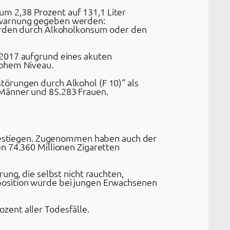
m 2,38 Prozent auf 131,1 Liter
ntwarnung gegeben werden:
werden durch Alkoholkonsum oder den
 2017 aufgrund eines akuten
hohem Niveau.
örungen durch Alkohol (F 10)“ als
 Männer und 85.283 Frauen.
k gestiegen. Zugenommen haben auch der
n 74.360 Millionen Zigaretten
ung, die selbst nicht rauchten,
position wurde bei jungen Erwachsenen
zent aller Todesfälle.