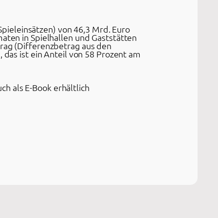
pieleinsätzen) von 46,3 Mrd. Euro
maten in Spielhallen und Gaststätten
trag (Differenzbetrag aus den
 das ist ein Anteil von 58 Prozent am
ch als E-Book erhältlich