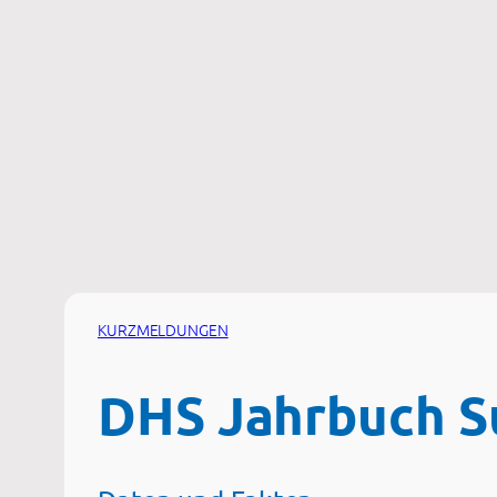
Zum
Inhalt
springen
KURZMELDUNGEN
DHS Jahrbuch S