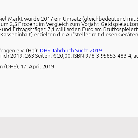
iel-Markt wurde 2017 ein Umsatz (gleichbedeutend mit S
g um 2,5 Prozent im Vergleich zum Vorjahr. Geldspielauto
 und Ertragsträger. 7,1 Milliarden Euro am Bruttospieler
Kasseninhalt) erzielten die Aufsteller mit diesen Geräten,
ragen e.V. (Hg.):
DHS Jahrbuch Sucht 2019
ich 2019, 263 Seiten, € 20,00, ISBN 978-3-95853-483-4, au
 (DHS), 17. April 2019