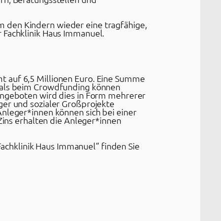
 den Kindern wieder eine tragfähige,
r Fachklinik Haus Immanuel.
t auf 6,5 Millionen Euro. Eine Summe
s als beim Crowdfunding können
 Angeboten wird dies in Form mehrerer
ger und sozialer Großprojekte
Anleger*innen können sich bei einer
 Zins erhalten die Anleger*innen
chklinik Haus Immanuel“ finden Sie