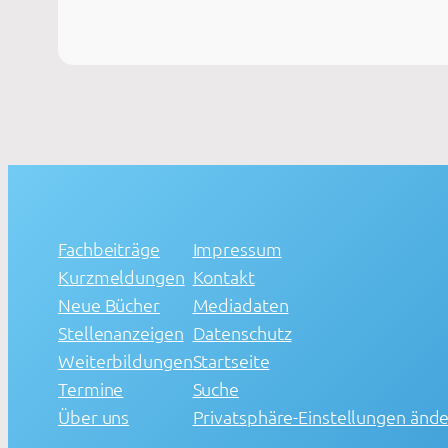
Fachbeiträge
Impressum
Kurzmeldungen
Kontakt
Neue Bücher
Mediadaten
Stellenanzeigen
Datenschutz
Weiterbildungen
Startseite
Termine
Suche
Über uns
Privatsphäre-Einstellungen änd