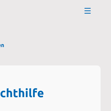
en
chthilfe