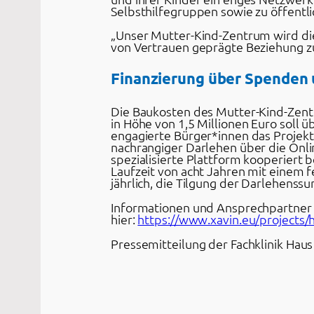
Selbsthilfegruppen sowie zu öffent
„Unser Mutter-Kind-Zentrum wird die
von Vertrauen geprägte Beziehung zu
Finanzierung über Spenden
Die Baukosten des Mutter-Kind-Zentr
in Höhe von 1,5 Millionen Euro soll
engagierte Bürger*innen das Projekt
nachrangiger Darlehen über die Onli
spezialisierte Plattform kooperiert 
Laufzeit von acht Jahren mit einem f
jährlich, die Tilgung der Darlehenss
Informationen und Ansprechpartner 
hier:
https://www.xavin.eu/projects
Pressemitteilung der Fachklinik Hau