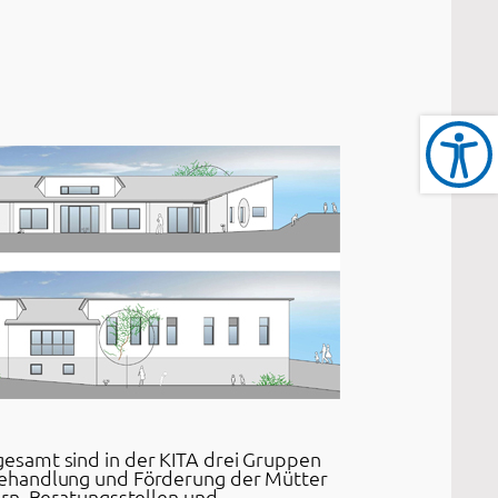
e
esamt sind in der KITA drei Gruppen
 Behandlung und Förderung der Mütter
ern, Beratungsstellen und