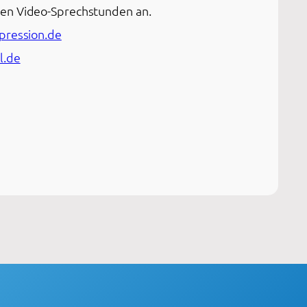
chen Video-Sprechstunden an.
pression.de
l.de