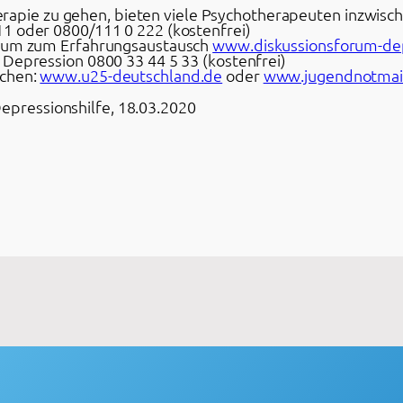
 Therapie zu gehen, bieten viele Psychotherapeuten inzwis
1 oder 0800/111 0 222 (kostenfrei)
orum zum Erfahrungsaustausch
www.diskussionsforum-de
 Depression 0800 33 44 5 33 (kostenfrei)
schen:
www.u25-deutschland.de
oder
www.jugendnotmai
Depressionshilfe, 18.03.2020