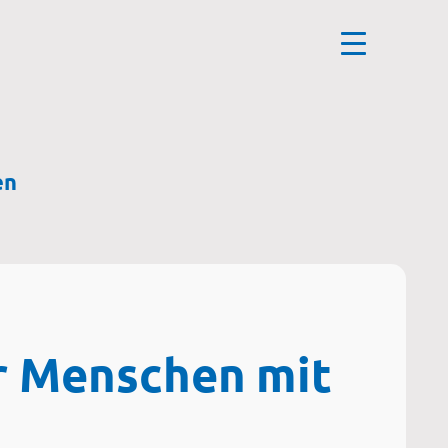
en
ür Menschen mit