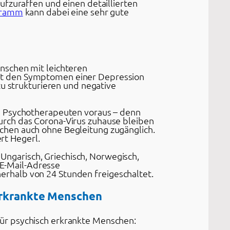
ufzuraffen und einen detaillierten
gramm
kann dabei eine sehr gute
nschen mit leichteren
it den Symptomen einer Depression
zu strukturieren und negative
en Psychotherapeuten voraus – denn
urch das Corona-Virus zuhause bleiben
chen auch ohne Begleitung zugänglich.
ert Hegerl.
 Ungarisch, Griechisch, Norwegisch,
 E-Mail-Adresse
rhalb von 24 Stunden freigeschaltet.
 erkrankte Menschen
ür psychisch erkrankte Menschen: