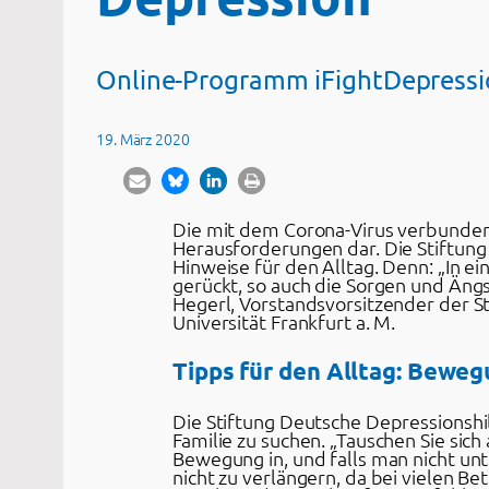
Online-Programm iFightDepressio
19. März 2020
Die mit dem Corona-Virus verbunden
Herausforderungen dar. Die Stiftung
Hinweise für den Alltag. Denn: „In 
gerückt, so auch die Sorgen und Äng
Hegerl, Vorstandsvorsitzender der S
Universität Frankfurt a. M.
Tipps für den Alltag: Bewe
Die Stiftung Deutsche Depressionshi
Familie zu suchen. „Tauschen Sie si
Bewegung in, und falls man nicht unt
nicht zu verlängern, da bei vielen B