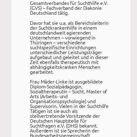
Gesamtverbandes für Suchthilfe e.V.
(GVS) – Fachverband der Diakonie
Deutschland tätig.
Davor hat sie u.a. als Bereichsleiterin
der Suchtkrankenhilfe in einem
deutschlandweit agierenden
Unternehmen – vorwiegend in
Thüringen – verschiedene
suchtspezifische Einrichtungen
unterschiedlicher Leistungsträger
aufgebaut und geleitet und in dieser
Zeit ebenfalls therapeutisch mit
abhängigkeitskranken Menschen
gearbeitet.
Frau Mäder-Linke ist ausgebildete
Diplom-Sozialpädagogin,
Sozialtherapeutin – Sucht, Master of
Arts (Arbeits- und
Organisationspsychologie) und
Supervisorin. Vielen in der Suchthilfe
Tätigen ist sie auch als
stellvertretende Vorsitzende der
Deutschen Hauptstelle für
Suchtfragen e.V. (DHS) bekannt.
Außerdem ist sie Sprecherin der
Bundesarbeitsgemeinschaft