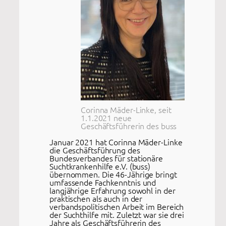
Corinna Mäder-Linke, seit
1.1.2021 neue
Geschäftsführerin des buss
Januar 2021 hat Corinna Mäder-Linke
die Geschäftsführung des
Bundesverbandes für stationäre
Suchtkrankenhilfe e.V. (buss)
übernommen. Die 46-Jährige bringt
umfassende Fachkenntnis und
langjährige Erfahrung sowohl in der
praktischen als auch in der
verbandspolitischen Arbeit im Bereich
der Suchthilfe mit. Zuletzt war sie drei
Jahre als Geschäftsführerin des