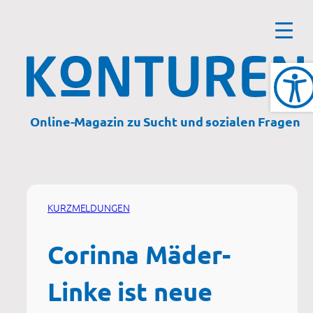
Zum
Inhalt
springen
Online-Magazin zu Sucht und sozialen Fragen
KURZMELDUNGEN
Corinna Mäder-
Linke ist neue