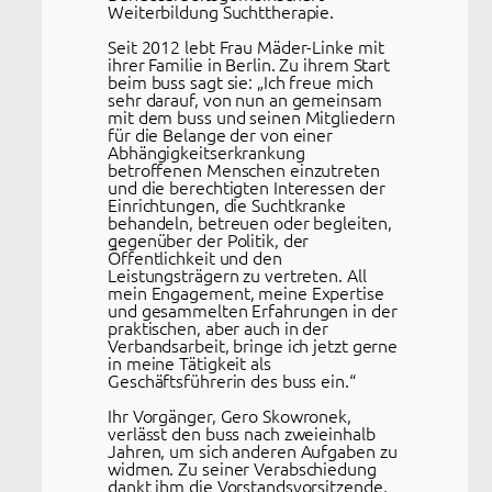
Weiterbildung Suchttherapie.
Seit 2012 lebt Frau Mäder-Linke mit
ihrer Familie in Berlin. Zu ihrem Start
beim buss sagt sie: „Ich freue mich
sehr darauf, von nun an gemeinsam
mit dem buss und seinen Mitgliedern
für die Belange der von einer
Abhängigkeitserkrankung
betroffenen Menschen einzutreten
und die berechtigten Interessen der
Einrichtungen, die Suchtkranke
behandeln, betreuen oder begleiten,
gegenüber der Politik, der
Öffentlichkeit und den
Leistungsträgern zu vertreten. All
mein Engagement, meine Expertise
und gesammelten Erfahrungen in der
praktischen, aber auch in der
Verbandsarbeit, bringe ich jetzt gerne
in meine Tätigkeit als
Geschäftsführerin des buss ein.“
Ihr Vorgänger, Gero Skowronek,
verlässt den buss nach zweieinhalb
Jahren, um sich anderen Aufgaben zu
widmen. Zu seiner Verabschiedung
dankt ihm die Vorstandsvorsitzende,