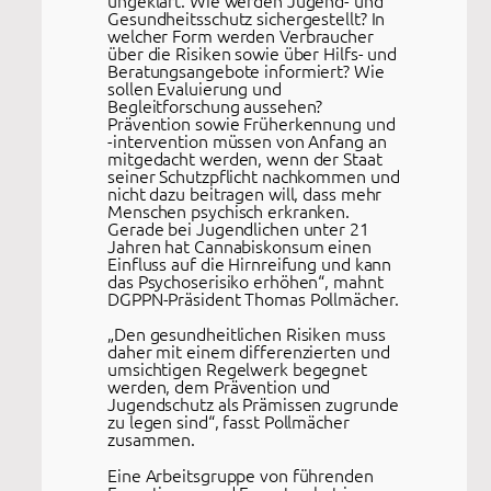
ungeklärt. Wie werden Jugend- und
Gesundheitsschutz sichergestellt? In
welcher Form werden Verbraucher
über die Risiken sowie über Hilfs- und
Beratungsangebote informiert? Wie
sollen Evaluierung und
Begleitforschung aussehen?
Prävention sowie Früherkennung und
-intervention müssen von Anfang an
mitgedacht werden, wenn der Staat
seiner Schutzpflicht nachkommen und
nicht dazu beitragen will, dass mehr
Menschen psychisch erkranken.
Gerade bei Jugendlichen unter 21
Jahren hat Cannabiskonsum einen
Einfluss auf die Hirnreifung und kann
das Psychoserisiko erhöhen“, mahnt
DGPPN-Präsident Thomas Pollmächer.
„Den gesundheitlichen Risiken muss
daher mit einem differenzierten und
umsichtigen Regelwerk begegnet
werden, dem Prävention und
Jugendschutz als Prämissen zugrunde
zu legen sind“, fasst Pollmächer
zusammen.
Eine Arbeitsgruppe von führenden