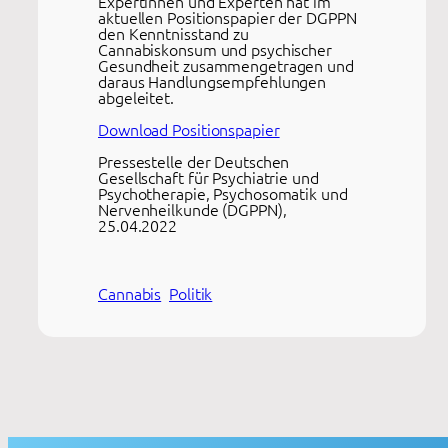
Expertinnen und Experten hat im
aktuellen Positionspapier der DGPPN
den Kenntnisstand zu
Cannabiskonsum und psychischer
Gesundheit zusammengetragen und
daraus Handlungsempfehlungen
abgeleitet.
Download Positionspapier
Pressestelle der Deutschen
Gesellschaft für Psychiatrie und
Psychotherapie, Psychosomatik und
Nervenheilkunde (DGPPN),
25.04.2022
Cannabis
Politik