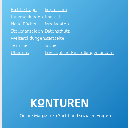
Fachbeiträge
Impressum
Kurzmeldungen
Kontakt
Neue Bücher
Mediadaten
Stellenanzeigen
Datenschutz
Weiterbildungen
Startseite
Termine
Suche
Über uns
Privatsphäre-Einstellungen ändern
Online-Magazin zu Sucht und sozialen Fragen