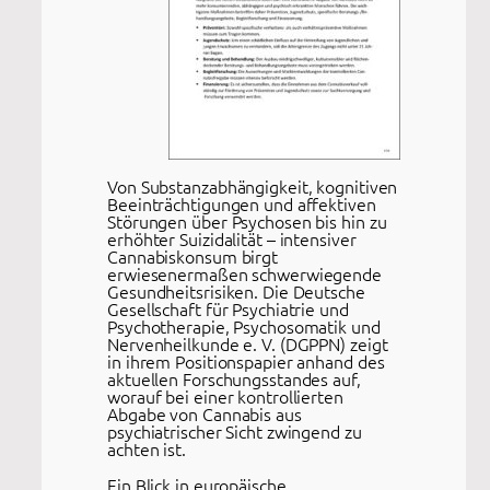
Von Substanzabhängigkeit, kognitiven
Beeinträchtigungen und affektiven
Störungen über Psychosen bis hin zu
erhöhter Suizidalität – intensiver
Cannabiskonsum birgt
erwiesenermaßen schwerwiegende
Gesundheitsrisiken. Die Deutsche
Gesellschaft für Psychiatrie und
Psychotherapie, Psychosomatik und
Nervenheilkunde e. V. (DGPPN) zeigt
in ihrem Positionspapier anhand des
aktuellen Forschungsstandes auf,
worauf bei einer kontrollierten
Abgabe von Cannabis aus
psychiatrischer Sicht zwingend zu
achten ist.
Ein Blick in europäische