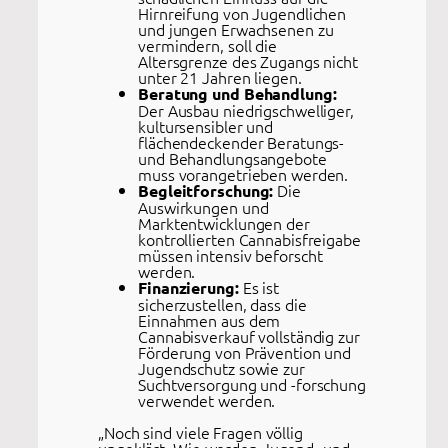
Hirnreifung von Jugendlichen
und jungen Erwachsenen zu
vermindern, soll die
Altersgrenze des Zugangs nicht
unter 21 Jahren liegen.
Beratung und Behandlung:
Der Ausbau niedrigschwelliger,
kultursensibler und
flächendeckender Beratungs-
und Behandlungsangebote
muss vorangetrieben werden.
Die
Begleitforschung:
Auswirkungen und
Marktentwicklungen der
kontrollierten Cannabisfreigabe
müssen intensiv beforscht
werden.
Es ist
Finanzierung:
sicherzustellen, dass die
Einnahmen aus dem
Cannabisverkauf vollständig zur
Förderung von Prävention und
Jugendschutz sowie zur
Suchtversorgung und -forschung
verwendet werden.
„Noch sind viele Fragen völlig