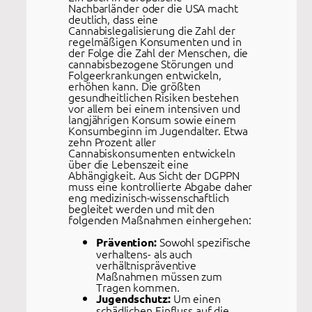
Nachbarländer oder die USA macht
deutlich, dass eine
Cannabislegalisierung die Zahl der
regelmäßigen Konsumenten und in
der Folge die Zahl der Menschen, die
cannabisbezogene Störungen und
Folgeerkrankungen entwickeln,
erhöhen kann. Die größten
gesundheitlichen Risiken bestehen
vor allem bei einem intensiven und
langjährigen Konsum sowie einem
Konsumbeginn im Jugendalter. Etwa
zehn Prozent aller
Cannabiskonsumenten entwickeln
über die Lebenszeit eine
Abhängigkeit. Aus Sicht der DGPPN
muss eine kontrollierte Abgabe daher
eng medizinisch-wissenschaftlich
begleitet werden und mit den
folgenden Maßnahmen einhergehen:
Sowohl spezifische
Prävention:
verhaltens- als auch
verhältnispräventive
Maßnahmen müssen zum
Tragen kommen.
Um einen
Jugendschutz:
schädlichen Einfluss auf die