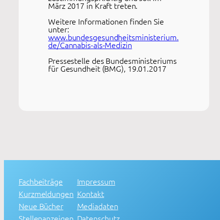
März 2017 in Kraft treten.
Weitere Informationen finden Sie
unter:
www.bundesgesundheitsministerium.
de/Cannabis-als-Medizin
Pressestelle des Bundesministeriums
für Gesundheit (BMG), 19.01.2017
Fachbeiträge
Impressum
Kurzmeldungen
Kontakt
Neue Bücher
Mediadaten
Stellenanzeigen
Datenschutz