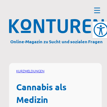
Zum
Inhalt
springen
Online-Magazin zu Sucht und sozialen Fragen
KURZMELDUNGEN
Cannabis als
Medizin