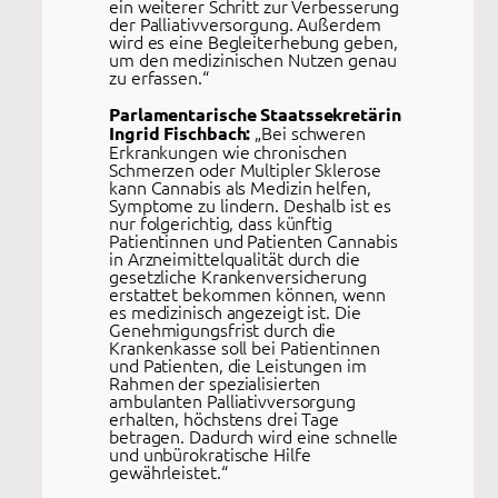
ein weiterer Schritt zur Verbesserung
der Palliativversorgung. Außerdem
wird es eine Begleiterhebung geben,
um den medizinischen Nutzen genau
zu erfassen.“
Parlamentarische Staatssekretärin
„Bei schweren
Ingrid Fischbach:
Erkrankungen wie chronischen
Schmerzen oder Multipler Sklerose
kann Cannabis als Medizin helfen,
Symptome zu lindern. Deshalb ist es
nur folgerichtig, dass künftig
Patientinnen und Patienten Cannabis
in Arzneimittelqualität durch die
gesetzliche Krankenversicherung
erstattet bekommen können, wenn
es medizinisch angezeigt ist. Die
Genehmigungsfrist durch die
Krankenkasse soll bei Patientinnen
und Patienten, die Leistungen im
Rahmen der spezialisierten
ambulanten Palliativversorgung
erhalten, höchstens drei Tage
betragen. Dadurch wird eine schnelle
und unbürokratische Hilfe
gewährleistet.“