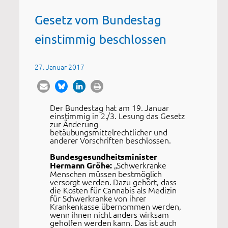
Gesetz vom Bundestag
einstimmig beschlossen
27. Januar 2017
Der Bundestag hat am 19. Januar
einstimmig in 2./3. Lesung das Gesetz
zur Änderung
betäubungsmittelrechtlicher und
anderer Vorschriften beschlossen.
Bundesgesundheitsminister
„Schwerkranke
Hermann Gröhe:
Menschen müssen bestmöglich
versorgt werden. Dazu gehört, dass
die Kosten für Cannabis als Medizin
für Schwerkranke von ihrer
Krankenkasse übernommen werden,
wenn ihnen nicht anders wirksam
geholfen werden kann. Das ist auch