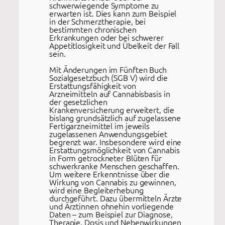
schwerwiegende Symptome zu
erwarten ist. Dies kann zum Beispiel
in der Schmerztherapie, bei
bestimmten chronischen
Erkrankungen oder bei schwerer
Appetitlosigkeit und Übelkeit der Fall
sein.
Mit Änderungen im Fünften Buch
Sozialgesetzbuch (SGB V) wird die
Erstattungsfähigkeit von
Arzneimitteln auf Cannabisbasis in
der gesetzlichen
Krankenversicherung erweitert, die
bislang grundsätzlich auf zugelassene
Fertigarzneimittel im jeweils
zugelassenen Anwendungsgebiet
begrenzt war. Insbesondere wird eine
Erstattungsmöglichkeit von Cannabis
in Form getrockneter Blüten für
schwerkranke Menschen geschaffen.
Um weitere Erkenntnisse über die
Wirkung von Cannabis zu gewinnen,
wird eine Begleiterhebung
durchgeführt. Dazu übermitteln Ärzte
und Ärztinnen ohnehin vorliegende
Daten – zum Beispiel zur Diagnose,
Therapie, Dosis und Nebenwirkungen