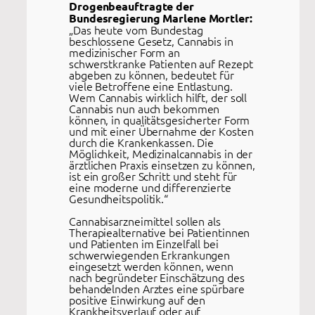
Drogenbeauftragte der
Bundesregierung Marlene Mortler:
„Das heute vom Bundestag
beschlossene Gesetz, Cannabis in
medizinischer Form an
schwerstkranke Patienten auf Rezept
abgeben zu können, bedeutet für
viele Betroffene eine Entlastung.
Wem Cannabis wirklich hilft, der soll
Cannabis nun auch bekommen
können, in qualitätsgesicherter Form
und mit einer Übernahme der Kosten
durch die Krankenkassen. Die
Möglichkeit, Medizinalcannabis in der
ärztlichen Praxis einsetzen zu können,
ist ein großer Schritt und steht für
eine moderne und differenzierte
Gesundheitspolitik.“
Cannabisarzneimittel sollen als
Therapiealternative bei Patientinnen
und Patienten im Einzelfall bei
schwerwiegenden Erkrankungen
eingesetzt werden können, wenn
nach begründeter Einschätzung des
behandelnden Arztes eine spürbare
positive Einwirkung auf den
Krankheitsverlauf oder auf