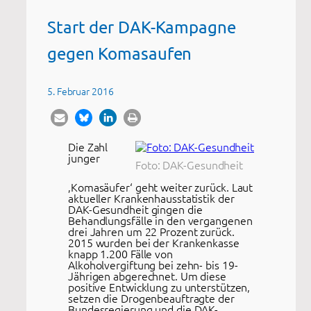
Start der DAK-Kampagne
gegen Komasaufen
5. Februar 2016
Die Zahl
junger
Foto: DAK-Gesundheit
‚Komasäufer‘ geht weiter zurück. Laut
aktueller Krankenhausstatistik der
DAK-Gesundheit gingen die
Behandlungsfälle in den vergangenen
drei Jahren um 22 Prozent zurück.
2015 wurden bei der Krankenkasse
knapp 1.200 Fälle von
Alkoholvergiftung bei zehn- bis 19-
Jährigen abgerechnet. Um diese
positive Entwicklung zu unterstützen,
setzen die Drogenbeauftragte der
Bundesregierung und die DAK-