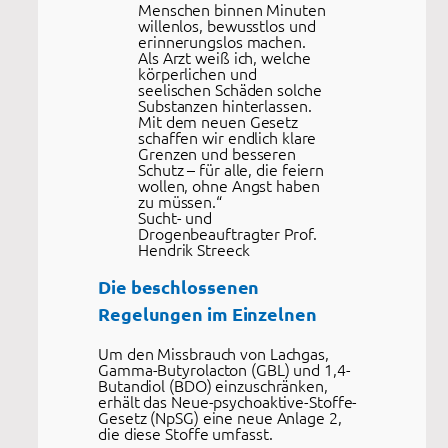
Menschen binnen Minuten
willenlos, bewusstlos und
erinnerungslos machen.
Als Arzt weiß ich, welche
körperlichen und
seelischen Schäden solche
Substanzen hinterlassen.
Mit dem neuen Gesetz
schaffen wir endlich klare
Grenzen und besseren
Schutz – für alle, die feiern
wollen, ohne Angst haben
zu müssen.“
Sucht- und
Drogenbeauftragter Prof.
Hendrik Streeck
Die beschlossenen
Regelungen im Einzelnen
Um den Missbrauch von Lachgas,
Gamma-Butyrolacton (GBL) und 1,4-
Butandiol (BDO) einzuschränken,
erhält das Neue-psychoaktive-Stoffe-
Gesetz (NpSG) eine neue Anlage 2,
die diese Stoffe umfasst.