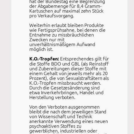
hat der Bundestag eine Begrenzung
der Abgabemenge für 8,4 Gramm-
Kartuschen auf maximal zehn Stück
pro Verkaufsvorgang.
Weiterhin erlaubt bleiben Produkte
wie Fertigsprühsahne, bei denen die
Entnahme zu missbräuchlichen
Zwecken nur mit
unverhältnismäßigem Aufwand
möglich ist.
Entsprechendes gilt für
K.O.-Tropfen:
die Stoffe BDO und GBL (als Reinstoff
und Zubereitungen dieser Stoffe mit
einem Gehalt von jeweils mehr als 20
Prozent), die von Sexualstraftätern als
K.O.-Tropfen missbraucht werden.
Durch die Gesetzesänderung sind
etwa Inverkehrbringen, Handel und
Herstellung verboten.
Von den Verboten ausgenommen
bleibt die nach dem jeweiligen Stand
von Wissenschaft und Technik
anerkannte Verwendung eines neuen
psychoaktiven Stoffes zu
gewerblichen, industriellen oder