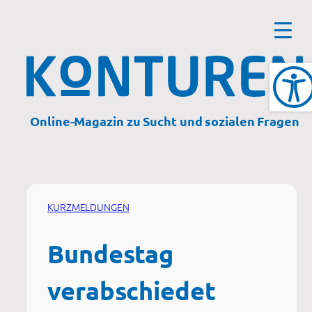
Zum
Inhalt
springen
Online-Magazin zu Sucht und sozialen Fragen
KURZMELDUNGEN
Bundestag
verabschiedet