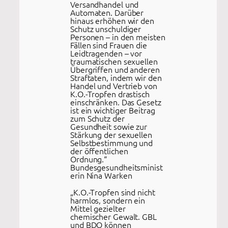
Versandhandel und
Automaten. Darüber
hinaus erhöhen wir den
Schutz unschuldiger
Personen – in den meisten
Fällen sind Frauen die
Leidtragenden – vor
traumatischen sexuellen
Übergriffen und anderen
Straftaten, indem wir den
Handel und Vertrieb von
K.O.-Tropfen drastisch
einschränken. Das Gesetz
ist ein wichtiger Beitrag
zum Schutz der
Gesundheit sowie zur
Stärkung der sexuellen
Selbstbestimmung und
der öffentlichen
Ordnung.“
Bundesgesundheitsminist
erin Nina Warken
„K.O.-Tropfen sind nicht
harmlos, sondern ein
Mittel gezielter
chemischer Gewalt. GBL
und BDO können