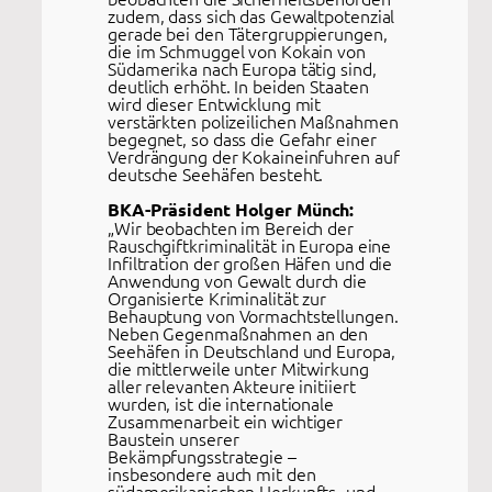
zudem, dass sich das Gewaltpotenzial
gerade bei den Tätergruppierungen,
die im Schmuggel von Kokain von
Südamerika nach Europa tätig sind,
deutlich erhöht. In beiden Staaten
wird dieser Entwicklung mit
verstärkten polizeilichen Maßnahmen
begegnet, so dass die Gefahr einer
Verdrängung der Kokaineinfuhren auf
deutsche Seehäfen besteht.
BKA-Präsident Holger Münch:
„Wir beobachten im Bereich der
Rauschgiftkriminalität in Europa eine
Infiltration der großen Häfen und die
Anwendung von Gewalt durch die
Organisierte Kriminalität zur
Behauptung von Vormachtstellungen.
Neben Gegenmaßnahmen an den
Seehäfen in Deutschland und Europa,
die mittlerweile unter Mitwirkung
aller relevanten Akteure initiiert
wurden, ist die internationale
Zusammenarbeit ein wichtiger
Baustein unserer
Bekämpfungsstrategie –
insbesondere auch mit den
südamerikanischen Herkunfts- und