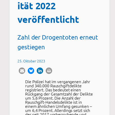
ität 2022
veröffentlicht
Zahl der Drogentoten erneut
gestiegen
25. Oktober 2023
Die Polizei hat im vergangenen Jahr
rund 340.000 Rauschgiftdelikte
registriert. Das bedeutet einen
Rückgang der Gesamtzahl der Delikte
um 5,6 Prozent. Die Anzahl der
Rauschgift-Handelsdelikte ist in
einem ähnlichen Umfang gesunken –
um 6,4 Prozent. Allerdings setzt sich
der seit 2017 vorherrschende und