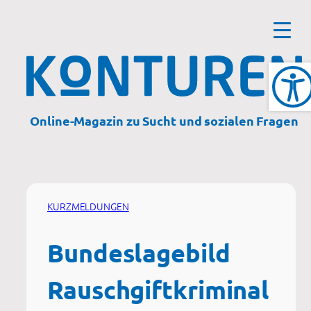
Zum
Inhalt
springen
Online-Magazin zu Sucht und sozialen Fragen
KURZMELDUNGEN
Bundeslagebild
Rauschgiftkriminal