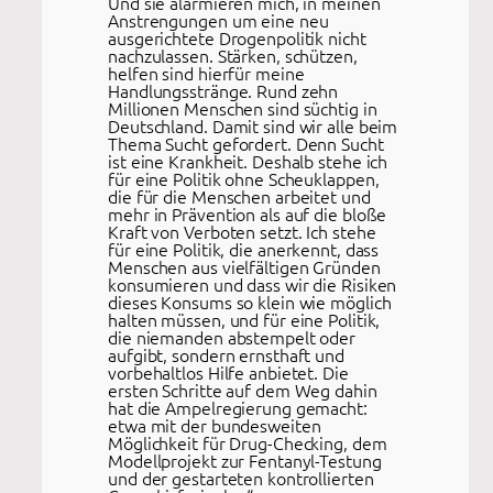
Und sie alarmieren mich, in meinen
Anstrengungen um eine neu
ausgerichtete Drogenpolitik nicht
nachzulassen. Stärken, schützen,
helfen sind hierfür meine
Handlungsstränge. Rund zehn
Millionen Menschen sind süchtig in
Deutschland. Damit sind wir alle beim
Thema Sucht gefordert. Denn Sucht
ist eine Krankheit. Deshalb stehe ich
für eine Politik ohne Scheuklappen,
die für die Menschen arbeitet und
mehr in Prävention als auf die bloße
Kraft von Verboten setzt. Ich stehe
für eine Politik, die anerkennt, dass
Menschen aus vielfältigen Gründen
konsumieren und dass wir die Risiken
dieses Konsums so klein wie möglich
halten müssen, und für eine Politik,
die niemanden abstempelt oder
aufgibt, sondern ernsthaft und
vorbehaltlos Hilfe anbietet. Die
ersten Schritte auf dem Weg dahin
hat die Ampelregierung gemacht:
etwa mit der bundesweiten
Möglichkeit für Drug-Checking, dem
Modellprojekt zur Fentanyl-Testung
und der gestarteten kontrollierten