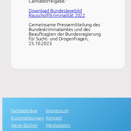
Cannabisfreigabe.“
Download Bundeslagebild
Rauschgiftkriminalität 2022
Gemeinsame Pressemitteilung des
Bundeskriminalamtes und des
Beauftragten der Bundesregierung
für Sucht- und Drogenfragen,
25.10.2023
Fachbeiträge
Impressum
Kurzmeldungen
Kontakt
Neue Bücher
Mediadaten