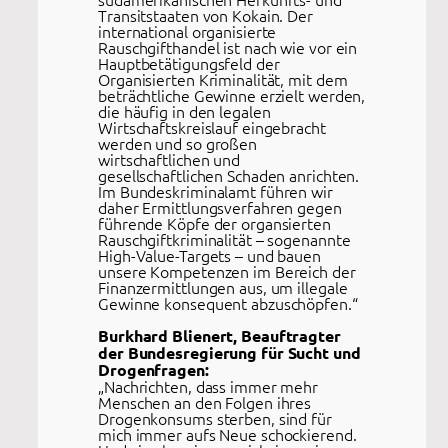
Transitstaaten von Kokain. Der
international organisierte
Rauschgifthandel ist nach wie vor ein
Hauptbetätigungsfeld der
Organisierten Kriminalität, mit dem
beträchtliche Gewinne erzielt werden,
die häufig in den legalen
Wirtschaftskreislauf eingebracht
werden und so großen
wirtschaftlichen und
gesellschaftlichen Schaden anrichten.
Im Bundeskriminalamt führen wir
daher Ermittlungsverfahren gegen
führende Köpfe der organsierten
Rauschgiftkriminalität – sogenannte
High-Value-Targets – und bauen
unsere Kompetenzen im Bereich der
Finanzermittlungen aus, um illegale
Gewinne konsequent abzuschöpfen.“
Burkhard Blienert, Beauftragter
der Bundesregierung für Sucht und
Drogenfragen:
„Nachrichten, dass immer mehr
Menschen an den Folgen ihres
Drogenkonsums sterben, sind für
mich immer aufs Neue schockierend.