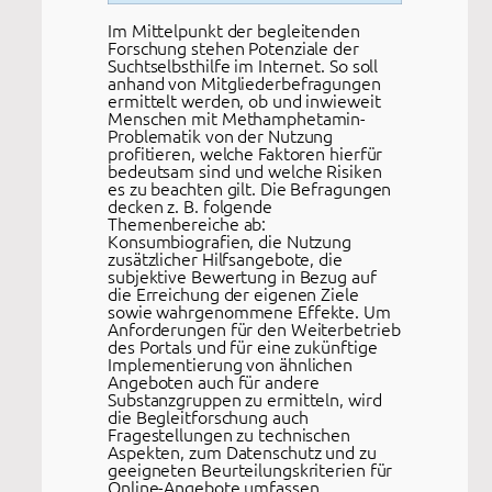
Im Mittelpunkt der begleitenden
Forschung stehen Potenziale der
Suchtselbsthilfe im Internet. So soll
anhand von Mitgliederbefragungen
ermittelt werden, ob und inwieweit
Menschen mit Methamphetamin-
Problematik von der Nutzung
profitieren, welche Faktoren hierfür
bedeutsam sind und welche Risiken
es zu beachten gilt. Die Befragungen
decken z. B. folgende
Themenbereiche ab:
Konsumbiografien, die Nutzung
zusätzlicher Hilfsangebote, die
subjektive Bewertung in Bezug auf
die Erreichung der eigenen Ziele
sowie wahrgenommene Effekte. Um
Anforderungen für den Weiterbetrieb
des Portals und für eine zukünftige
Implementierung von ähnlichen
Angeboten auch für andere
Substanzgruppen zu ermitteln, wird
die Begleitforschung auch
Fragestellungen zu technischen
Aspekten, zum Datenschutz und zu
geeigneten Beurteilungskriterien für
Online-Angebote umfassen.