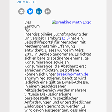
20. Mai 2015
Das
Zentrum
für
Interdisziplinäre Suchtforschung der
Universität Hamburg
(ZIS)
hat ein
Selbsthilfeportal für Menschen mit
Methamphetamin-Erfahrung
entwickelt. Dieses wurde im März
2015 in Betrieb genommen. Es richtet
sich an bereits abstinente ehemalige
Konsumierende sowie an
Konsumierende, die Abstinenz erst
erreichen möchten. Betroffene
können sich unter
breaking-meth.de
anonym registrieren, benötigt wird
lediglich eine gültige E-Mail-Adresse.
In einem geschlossenen
Mitgliederbereich werden mehrere
virtuelle Diskussionsräume
bereitgestellt, um spezifischen
Anforderungen und unterschiedlichen
Zielgruppen gerecht zu werden. Es
wird davon ausgegangen, dass eine