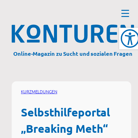
Zum
Inhalt
springen
Online-Magazin zu Sucht und sozialen Fragen
KURZMELDUNGEN
Selbsthilfeportal
„Breaking Meth“