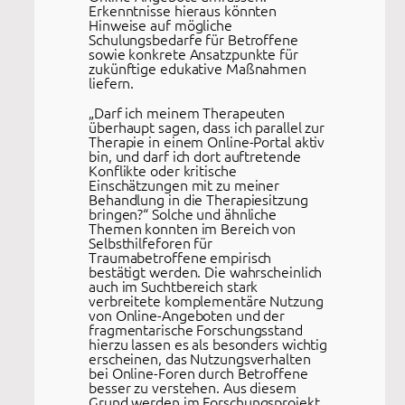
Erkenntnisse hieraus könnten
Hinweise auf mögliche
Schulungsbedarfe für Betroffene
sowie konkrete Ansatzpunkte für
zukünftige edukative Maßnahmen
liefern.
„Darf ich meinem Therapeuten
überhaupt sagen, dass ich parallel zur
Therapie in einem Online-Portal aktiv
bin, und darf ich dort auftretende
Konflikte oder kritische
Einschätzungen mit zu meiner
Behandlung in die Therapiesitzung
bringen?“ Solche und ähnliche
Themen konnten im Bereich von
Selbsthilfeforen für
Traumabetroffene empirisch
bestätigt werden. Die wahrscheinlich
auch im Suchtbereich stark
verbreitete komplementäre Nutzung
von Online-Angeboten und der
fragmentarische Forschungsstand
hierzu lassen es als besonders wichtig
erscheinen, das Nutzungsverhalten
bei Online-Foren durch Betroffene
besser zu verstehen. Aus diesem
Grund werden im Forschungsprojekt