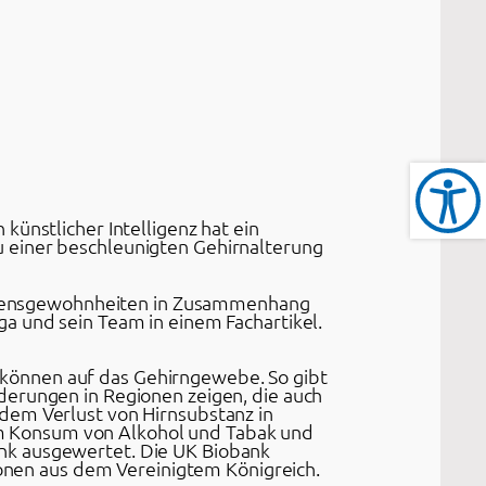
künstlicher Intelligenz hat ein
 einer beschleunigten Gehirnalterung
 Lebensgewohnheiten in Zusammenhang
a und sein Team in einem Fachartikel.
können auf das Gehirngewebe. So gibt
derungen in Regionen zeigen, die auch
dem Verlust von Hirnsubstanz in
m Konsum von Alkohol und Tabak und
nk ausgewertet. Die UK Biobank
nen aus dem Vereinigtem Königreich.