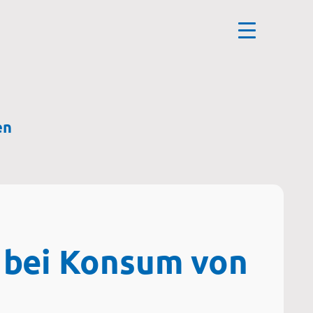
en
 bei Konsum von