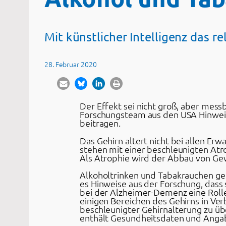
Mit künstlicher Intelligenz das re
28. Februar 2020
Der Effekt sei nicht groß, aber mess
Forschungsteam aus den USA Hinweise
beitragen.
Das Gehirn altert nicht bei allen E
stehen mit einer beschleunigten Atr
Als Atrophie wird der Abbau von Ge
Alkoholtrinken und Tabakrauchen ge
es Hinweise aus der Forschung, dass
bei der Alzheimer-Demenz eine Rolle
einigen Bereichen des Gehirns in 
beschleunigter Gehirnalterung zu ü
enthält Gesundheitsdaten und Anga