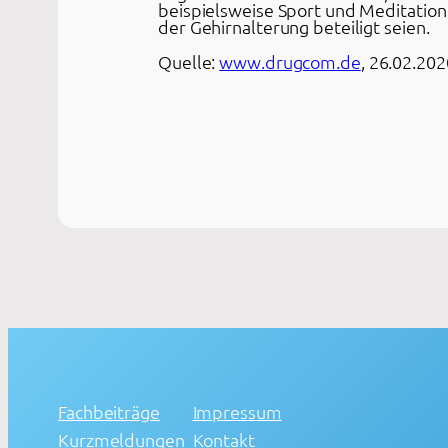
beispielsweise Sport und Meditation
der Gehirnalterung beteiligt seien.
Quelle:
www.drugcom.de
, 26.02.202
Fachbeiträge
Impressum
Kurzmeldungen
Kontakt