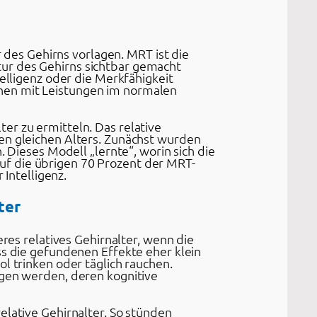
es Gehirns vorlagen. MRT ist die
ur des Gehirns sichtbar gemacht
telligenz oder die Merkfähigkeit
nen mit Leistungen im normalen
er zu ermitteln. Das relative
en gleichen Alters. Zunächst wurden
. Dieses Modell „lernte“, worin sich die
uf die übrigen 70 Prozent der MRT-
 Intelligenz.
ter
eres relatives Gehirnalter, wenn die
ss die gefundenen Effekte eher klein
l trinken oder täglich rauchen.
ogen werden, deren kognitive
elative Gehirnalter. So stünden