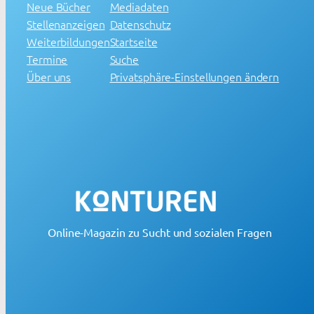
Neue Bücher
Mediadaten
Stellenanzeigen
Datenschutz
Weiterbildungen
Startseite
Termine
Suche
Über uns
Privatsphäre-Einstellungen ändern
Online-Magazin zu Sucht und sozialen Fragen